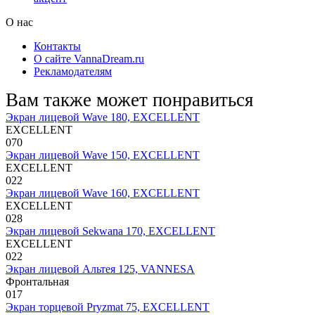
О нас
Контакты
О сайте VannaDream.ru
Рекламодателям
Вам также может понравиться
Экран лицевой Wave 180, EXCELLENT
EXCELLENT
0
70
Экран лицевой Wave 150, EXCELLENT
EXCELLENT
0
22
Экран лицевой Wave 160, EXCELLENT
EXCELLENT
0
28
Экран лицевой Sekwana 170, EXCELLENT
EXCELLENT
0
22
Экран лицевой Альтея 125, VANNESA
Фронтальная
0
17
Экран торцевой Pryzmat 75, EXCELLENT