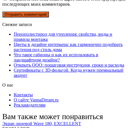
последующих моих комментариев.
Свежие записи
Пенополистирол для утепления: свойства, виды и
правила монтажа
Цветы в дизайне интерьера: как гармонично подобрать
растения под стиль дома
Что такое габионы и как их использовать в
ландшафтном дизайне?
Открыть ООО: пошаговая инструкция, сроки и расходы
Сертификаты с 3D-фольгой. Когда нужен премиальный
акцент
О нас
Контакты
О сайте VannaDream.ru
Рекламодателям
Вам также может понравиться
Экран лицевой Wave 180, EXCELLENT