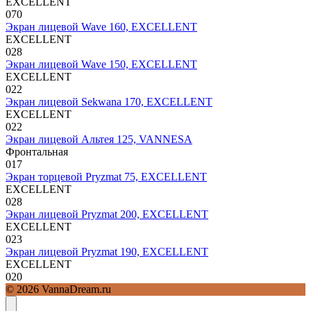
EXCELLENT
0
70
Экран лицевой Wave 160, EXCELLENT
EXCELLENT
0
28
Экран лицевой Wave 150, EXCELLENT
EXCELLENT
0
22
Экран лицевой Sekwana 170, EXCELLENT
EXCELLENT
0
22
Экран лицевой Альтея 125, VANNESA
Фронтальная
0
17
Экран торцевой Pryzmat 75, EXCELLENT
EXCELLENT
0
28
Экран лицевой Pryzmat 200, EXCELLENT
EXCELLENT
0
23
Экран лицевой Pryzmat 190, EXCELLENT
EXCELLENT
0
20
© 2026 VannaDream.ru