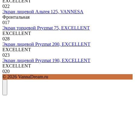
EXCELLENT
0
22
Экран лицевой Альтея 125, VANNESA
Фронтальная
0
17
Экран торцевой Pryzmat 75, EXCELLENT
EXCELLENT
0
28
Экран лицевой Pryzmat 200, EXCELLENT
EXCELLENT
0
23
Экран лицевой Pryzmat 190, EXCELLENT
EXCELLENT
0
20
© 2026 VannaDream.ru