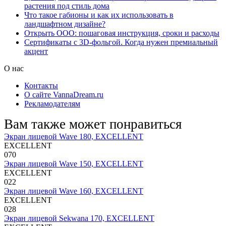
растения под стиль дома
Что такое габионы и как их использовать в
ландшафтном дизайне?
Открыть ООО: пошаговая инструкция, сроки и расходы
Сертификаты с 3D-фольгой. Когда нужен премиальный
акцент
О нас
Контакты
О сайте VannaDream.ru
Рекламодателям
Вам также может понравиться
Экран лицевой Wave 180, EXCELLENT
EXCELLENT
0
70
Экран лицевой Wave 150, EXCELLENT
EXCELLENT
0
22
Экран лицевой Wave 160, EXCELLENT
EXCELLENT
0
28
Экран лицевой Sekwana 170, EXCELLENT