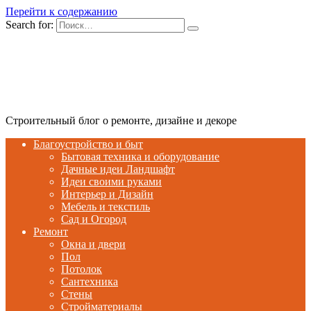
Перейти к содержанию
Search for:
Строительный блог о ремонте, дизайне и декоре
Благоустройство и быт
Бытовая техника и оборудование
Дачные идеи Ландшафт
Идеи своими руками
Интерьер и Дизайн
Мебель и текстиль
Сад и Огород
Ремонт
Окна и двери
Пол
Потолок
Сантехника
Стены
Стройматериалы