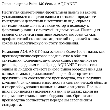
Экран лицевой Palau 140 белый, AQUANET
Изогнутая симметричная фронтальная панель из акрила
устанавливается спереди ванны и позволяет придать ее
конструкции целостный и эстетичный вид, скрывая
сантехнические сливы, а также мотор и подводку к
форсункам у ванны с системой гидромассажа. Панель для
ванной становится защитным экраном, который служит
профилактикой скопления загрязнений под ложей ванны,
сохраняя экологическую чистоту помещения.
Компания AQUANET была основана более 10 лет назад, как
производственно-торговое предприятие в области
сантехники. Совершенствуя продукцию, занимая новые
регионы, продвигая свой бренд, AQUANET сейчас стал
одним из лидеров отечественного рынка оборудования для
ванных комнат, предлагающий широкий ассортимент
продукции как собственного производства, так и ведущих
компаний, снискавших известность в сантехнической области
и сфере оборудования ванных комнат и санузлов. Полный
цикл производства акриловых ванн и душевых кабин на
современном итальянском оборудовании. Организация
производства соответствует передовым европейским
стандартам.