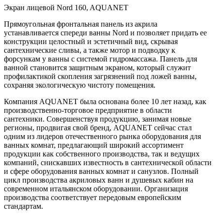
Экран лицевой Nord 160, AQUANET
Прямоугольная фронтальная панель из акрила
устанавливается спереди ванны Nord и позволяет придать ее
конструкции целостный и эстетичный вид, скрывая
сантехнические сливы, а также мотор и подводку к
форсункам у ванны с системой гидромассажа. Панель для
ванной становится защитным экраном, который служит
профилактикой скопления загрязнений под ложей ванны,
сохраняя экологическую чистоту помещения.
Компания AQUANET была основана более 10 лет назад, как
производственно-торговое предприятие в области
сантехники. Совершенствуя продукцию, занимая новые
регионы, продвигая свой бренд, AQUANET сейчас стал
одним из лидеров отечественного рынка оборудования для
ванных комнат, предлагающий широкий ассортимент
продукции как собственного производства, так и ведущих
компаний, снискавших известность в сантехнической области
и сфере оборудования ванных комнат и санузлов. Полный
цикл производства акриловых ванн и душевых кабин на
современном итальянском оборудовании. Организация
производства соответствует передовым европейским
стандартам.