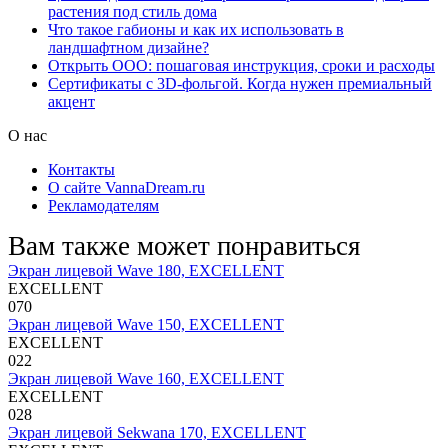
растения под стиль дома
Что такое габионы и как их использовать в
ландшафтном дизайне?
Открыть ООО: пошаговая инструкция, сроки и расходы
Сертификаты с 3D-фольгой. Когда нужен премиальный
акцент
О нас
Контакты
О сайте VannaDream.ru
Рекламодателям
Вам также может понравиться
Экран лицевой Wave 180, EXCELLENT
EXCELLENT
0
70
Экран лицевой Wave 150, EXCELLENT
EXCELLENT
0
22
Экран лицевой Wave 160, EXCELLENT
EXCELLENT
0
28
Экран лицевой Sekwana 170, EXCELLENT