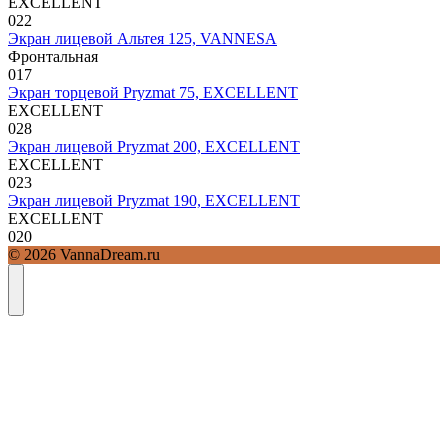
EXCELLENT
0
22
Экран лицевой Альтея 125, VANNESA
Фронтальная
0
17
Экран торцевой Pryzmat 75, EXCELLENT
EXCELLENT
0
28
Экран лицевой Pryzmat 200, EXCELLENT
EXCELLENT
0
23
Экран лицевой Pryzmat 190, EXCELLENT
EXCELLENT
0
20
© 2026 VannaDream.ru