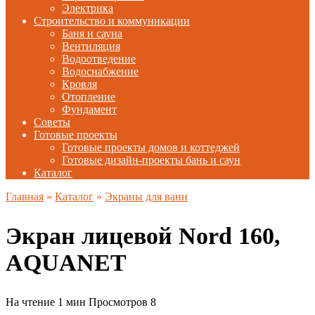
Электрика
Строительство и коммуникации
Баня и сауна
Вентиляция
Водоотведение
Водоснабжение
Кровля
Отопление
Фундамент
Советы
Готовые проекты
Готовые проекты домов и коттеджей
Готовые дизайн-проекты бань и саун
Каталог
Главная
»
Каталог
»
Экраны для ванн
Экран лицевой Nord 160,
AQUANET
На чтение
1 мин
Просмотров
8