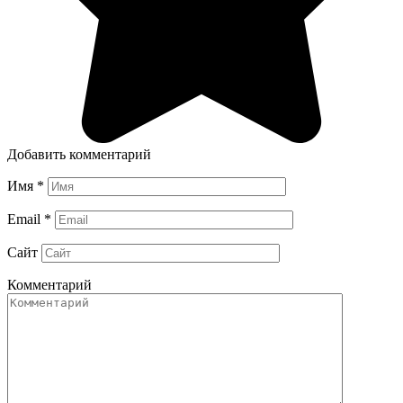
Добавить комментарий
Имя
*
Email
*
Сайт
Комментарий