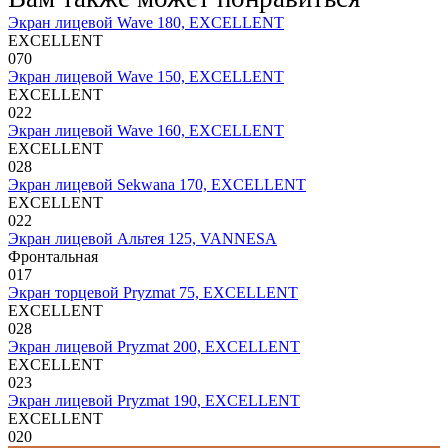
Экран лицевой Wave 180, EXCELLENT
EXCELLENT
0
70
Экран лицевой Wave 150, EXCELLENT
EXCELLENT
0
22
Экран лицевой Wave 160, EXCELLENT
EXCELLENT
0
28
Экран лицевой Sekwana 170, EXCELLENT
EXCELLENT
0
22
Экран лицевой Альтея 125, VANNESA
Фронтальная
0
17
Экран торцевой Pryzmat 75, EXCELLENT
EXCELLENT
0
28
Экран лицевой Pryzmat 200, EXCELLENT
EXCELLENT
0
23
Экран лицевой Pryzmat 190, EXCELLENT
EXCELLENT
0
20