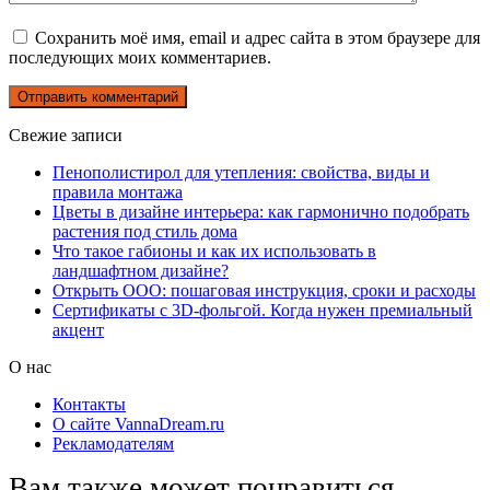
Сохранить моё имя, email и адрес сайта в этом браузере для
последующих моих комментариев.
Свежие записи
Пенополистирол для утепления: свойства, виды и
правила монтажа
Цветы в дизайне интерьера: как гармонично подобрать
растения под стиль дома
Что такое габионы и как их использовать в
ландшафтном дизайне?
Открыть ООО: пошаговая инструкция, сроки и расходы
Сертификаты с 3D-фольгой. Когда нужен премиальный
акцент
О нас
Контакты
О сайте VannaDream.ru
Рекламодателям
Вам также может понравиться