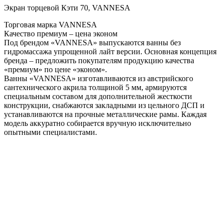
Экран торцевой Кэти 70, VANNESA
Торговая марка VANNESA
Качество премиум – цена эконом
Под брендом «VANNESA» выпускаются ванны без
гидромассажа упрощенной лайт версии. Основная концепция
бренда – предложить покупателям продукцию качества
«премиум» по цене «эконом».
Ванны «VANNESA» изготавливаются из австрийского
сантехнического акрила толщиной 5 мм, армируются
специальным составом для дополнительной жесткости
конструкции, снабжаются закладными из цельного ДСП и
устанавливаются на прочные металлические рамы. Каждая
модель аккуратно собирается вручную исключительно
опытными специалистами.