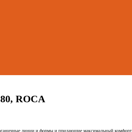
 80, ROCA
 органичные линии и формы и придающие максимальный комфорт 