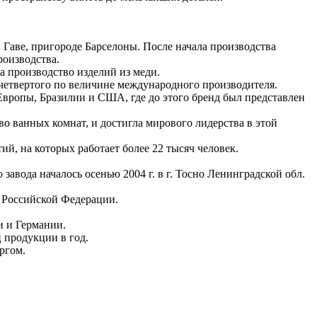
 Гаве, пригороде Барселоны. После начала производства
роизводства.
а производство изделий из меди.
 четвертого по величине международного производителя.
вропы, Бразилии и США, где до этого бренд был представлен
во ванных комнат, и достигла мирового лидерства в этой
ий, на которых работает более 22 тысяч человек.
завода началось осенью 2004 г. в г. Тосно Ленинградской обл.
и Российской Федерации.
и и Германии.
 продукции в год.
ргом.