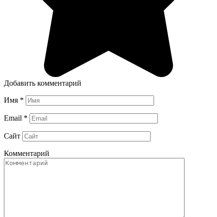
Добавить комментарий
Имя
*
Email
*
Сайт
Комментарий