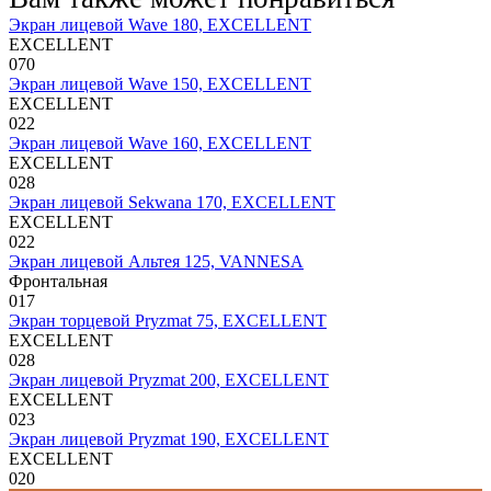
Экран лицевой Wave 180, EXCELLENT
EXCELLENT
0
70
Экран лицевой Wave 150, EXCELLENT
EXCELLENT
0
22
Экран лицевой Wave 160, EXCELLENT
EXCELLENT
0
28
Экран лицевой Sekwana 170, EXCELLENT
EXCELLENT
0
22
Экран лицевой Альтея 125, VANNESA
Фронтальная
0
17
Экран торцевой Pryzmat 75, EXCELLENT
EXCELLENT
0
28
Экран лицевой Pryzmat 200, EXCELLENT
EXCELLENT
0
23
Экран лицевой Pryzmat 190, EXCELLENT
EXCELLENT
0
20