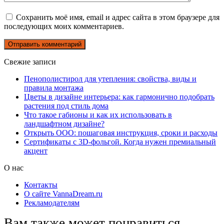
Сохранить моё имя, email и адрес сайта в этом браузере для
последующих моих комментариев.
Свежие записи
Пенополистирол для утепления: свойства, виды и
правила монтажа
Цветы в дизайне интерьера: как гармонично подобрать
растения под стиль дома
Что такое габионы и как их использовать в
ландшафтном дизайне?
Открыть ООО: пошаговая инструкция, сроки и расходы
Сертификаты с 3D-фольгой. Когда нужен премиальный
акцент
О нас
Контакты
О сайте VannaDream.ru
Рекламодателям
Вам также может понравиться