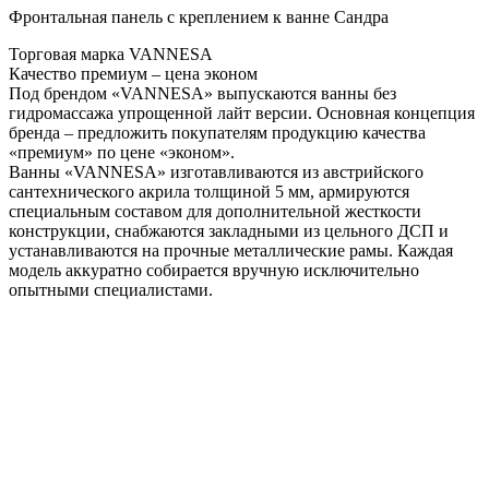
Фронтальная панель с креплением к ванне Сандра
Торговая марка VANNESA
Качество премиум – цена эконом
Под брендом «VANNESA» выпускаются ванны без
гидромассажа упрощенной лайт версии. Основная концепция
бренда – предложить покупателям продукцию качества
«премиум» по цене «эконом».
Ванны «VANNESA» изготавливаются из австрийского
сантехнического акрила толщиной 5 мм, армируются
специальным составом для дополнительной жесткости
конструкции, снабжаются закладными из цельного ДСП и
устанавливаются на прочные металлические рамы. Каждая
модель аккуратно собирается вручную исключительно
опытными специалистами.