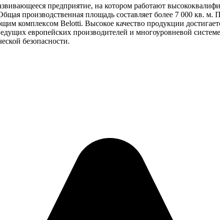
азвивающееся предприятие, на котором работают высококвали
Общая производственная площадь составляет более 7 000 кв. м
м комплексом Belotti. Высокое качество продукции достигает
едущих европейских производителей и многоуровневой системе 
еской безопасности.