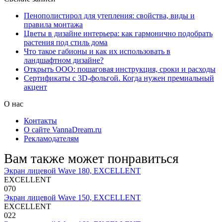
Пенополистирол для утепления: свойства, виды и
правила монтажа
Цветы в дизайне интерьера: как гармонично подобрать
растения под стиль дома
Что такое габионы и как их использовать в
ландшафтном дизайне?
Открыть ООО: пошаговая инструкция, сроки и расходы
Сертификаты с 3D-фольгой. Когда нужен премиальный
акцент
О нас
Контакты
О сайте VannaDream.ru
Рекламодателям
Вам также может понравиться
Экран лицевой Wave 180, EXCELLENT
EXCELLENT
0
70
Экран лицевой Wave 150, EXCELLENT
EXCELLENT
0
22