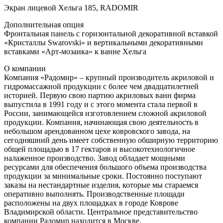
Экран лицевой Хельга 185, RADOMIR
Дополнительная опция
Фронтальная панель с горизонтальной декоративной вставкой
«Кристаллы Swarovski» и вертикальными декоративными
вставками «Арт-мозаика» к ванне Хельга
О компании
Компания «Радомир» – крупный производитель акриловой и
гидромассажной продукции с более чем двадцатилетней
историей. Первую свою партию акриловых ванн фирма
выпустила в 1991 году и с этого момента стала первой в
России, занимающейся изготовлением сложной акриловой
продукции. Компания, начинающая свою деятельность в
небольшом арендованном цехе ковровского завода, на
сегодняшний день имеет собственную обширную территорию
общей площадью в 17 гектаров и высокотехнологичное
налаженное производство. Завод обладает мощными
ресурсами для обеспечения большого объема производства
продукции за минимальные сроки. Постоянно поступают
заказы на нестандартные изделия, которые мы стараемся
оперативно выполнять. Производственные площади
расположены на двух площадках в городе Коврове
Владимирской области. Центральное представительство
компании Радомир находится в Москве.