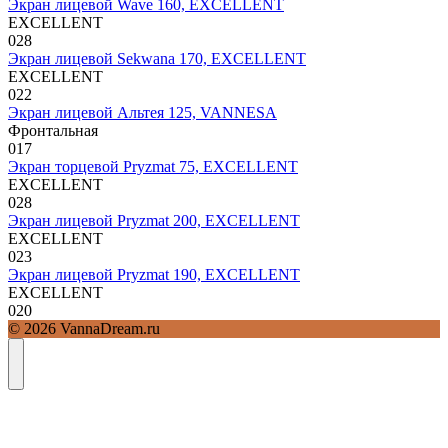
Экран лицевой Wave 160, EXCELLENT
EXCELLENT
0
28
Экран лицевой Sekwana 170, EXCELLENT
EXCELLENT
0
22
Экран лицевой Альтея 125, VANNESA
Фронтальная
0
17
Экран торцевой Pryzmat 75, EXCELLENT
EXCELLENT
0
28
Экран лицевой Pryzmat 200, EXCELLENT
EXCELLENT
0
23
Экран лицевой Pryzmat 190, EXCELLENT
EXCELLENT
0
20
© 2026 VannaDream.ru