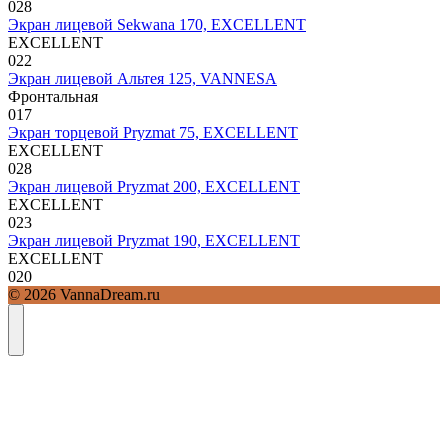
0
28
Экран лицевой Sekwana 170, EXCELLENT
EXCELLENT
0
22
Экран лицевой Альтея 125, VANNESA
Фронтальная
0
17
Экран торцевой Pryzmat 75, EXCELLENT
EXCELLENT
0
28
Экран лицевой Pryzmat 200, EXCELLENT
EXCELLENT
0
23
Экран лицевой Pryzmat 190, EXCELLENT
EXCELLENT
0
20
© 2026 VannaDream.ru