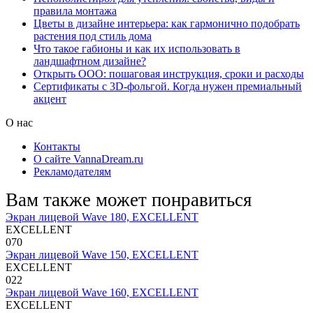
правила монтажа
Цветы в дизайне интерьера: как гармонично подобрать
растения под стиль дома
Что такое габионы и как их использовать в
ландшафтном дизайне?
Открыть ООО: пошаговая инструкция, сроки и расходы
Сертификаты с 3D-фольгой. Когда нужен премиальный
акцент
О нас
Контакты
О сайте VannaDream.ru
Рекламодателям
Вам также может понравиться
Экран лицевой Wave 180, EXCELLENT
EXCELLENT
0
70
Экран лицевой Wave 150, EXCELLENT
EXCELLENT
0
22
Экран лицевой Wave 160, EXCELLENT
EXCELLENT