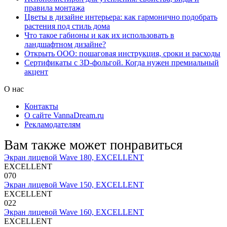
правила монтажа
Цветы в дизайне интерьера: как гармонично подобрать
растения под стиль дома
Что такое габионы и как их использовать в
ландшафтном дизайне?
Открыть ООО: пошаговая инструкция, сроки и расходы
Сертификаты с 3D-фольгой. Когда нужен премиальный
акцент
О нас
Контакты
О сайте VannaDream.ru
Рекламодателям
Вам также может понравиться
Экран лицевой Wave 180, EXCELLENT
EXCELLENT
0
70
Экран лицевой Wave 150, EXCELLENT
EXCELLENT
0
22
Экран лицевой Wave 160, EXCELLENT
EXCELLENT