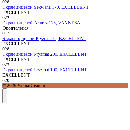
0
28
Экран лицевой Sekwana 170, EXCELLENT
EXCELLENT
0
22
Экран лицевой Альтея 125, VANNESA
Фронтальная
0
17
Экран торцевой Pryzmat 75, EXCELLENT
EXCELLENT
0
28
Экран лицевой Pryzmat 200, EXCELLENT
EXCELLENT
0
23
Экран лицевой Pryzmat 190, EXCELLENT
EXCELLENT
0
20
© 2026 VannaDream.ru