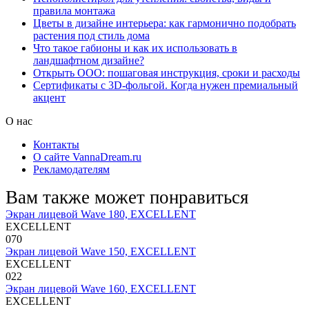
правила монтажа
Цветы в дизайне интерьера: как гармонично подобрать
растения под стиль дома
Что такое габионы и как их использовать в
ландшафтном дизайне?
Открыть ООО: пошаговая инструкция, сроки и расходы
Сертификаты с 3D-фольгой. Когда нужен премиальный
акцент
О нас
Контакты
О сайте VannaDream.ru
Рекламодателям
Вам также может понравиться
Экран лицевой Wave 180, EXCELLENT
EXCELLENT
0
70
Экран лицевой Wave 150, EXCELLENT
EXCELLENT
0
22
Экран лицевой Wave 160, EXCELLENT
EXCELLENT