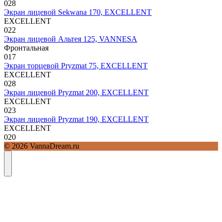
0
28
Экран лицевой Sekwana 170, EXCELLENT
EXCELLENT
0
22
Экран лицевой Альтея 125, VANNESA
Фронтальная
0
17
Экран торцевой Pryzmat 75, EXCELLENT
EXCELLENT
0
28
Экран лицевой Pryzmat 200, EXCELLENT
EXCELLENT
0
23
Экран лицевой Pryzmat 190, EXCELLENT
EXCELLENT
0
20
© 2026 VannaDream.ru