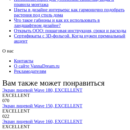
правила монтажа
Цветы в дизайне интерьера: как гармонично подобрать
растения под стиль дома
Что такое габионы и как их использовать в
ландшафтном дизайне?
Открыть ООО: пошаговая инструкция, сроки и расходы
Сертификаты с 3D-фольгой. Когда нужен премиальный
акцент
О нас
Контакты
О сайте VannaDream.ru
Рекламодателям
Вам также может понравиться
Экран лицевой Wave 180, EXCELLENT
EXCELLENT
0
70
Экран лицевой Wave 150, EXCELLENT
EXCELLENT
0
22
Экран лицевой Wave 160, EXCELLENT
EXCELLENT