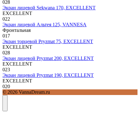
0
28
Экран лицевой Sekwana 170, EXCELLENT
EXCELLENT
0
22
Экран лицевой Альтея 125, VANNESA
Фронтальная
0
17
Экран торцевой Pryzmat 75, EXCELLENT
EXCELLENT
0
28
Экран лицевой Pryzmat 200, EXCELLENT
EXCELLENT
0
23
Экран лицевой Pryzmat 190, EXCELLENT
EXCELLENT
0
20
© 2026 VannaDream.ru