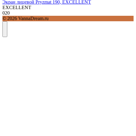
Экран лицевой Pryzmat 190, EXCELLENT
EXCELLENT
0
20
© 2026 VannaDream.ru