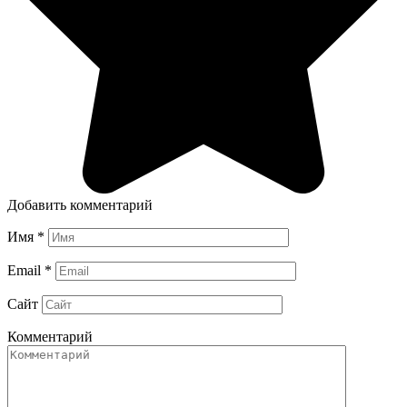
Добавить комментарий
Имя
*
Email
*
Сайт
Комментарий