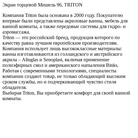
Экран торцевой Мишель 96, TRITON
Компания Triton была основана в 2000 году. Покупателю
впервые были представлены акриловые ванны, мебель для
ванной комнаты, а также передовые системы для гидро- и
аэромассажа.
Triton — это российский бренд, продукция которого по
качеству равна лучшим европейским производителям.
Компания использует лишь высококлассные материалы:
ванны изготавливаются из голландского и австрийского
акрила – Altuglas и Senoplast, включая применение
полиэфирных смол и американского напыления Binks.
Работая с современными технологиями, специалисты
компании создают товар, не только обладающий высоким
сроком службы, но и подчеркивающий чувство стиля
обладателя.
Выбирая Triton, Вы приобретаете комфорт для своей ванной
комнаты.