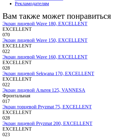
Рекламодателям
Вам также может понравиться
Экран лицевой Wave 180, EXCELLENT
EXCELLENT
0
70
Экран лицевой Wave 150, EXCELLENT
EXCELLENT
0
22
Экран лицевой Wave 160, EXCELLENT
EXCELLENT
0
28
Экран лицевой Sekwana 170, EXCELLENT
EXCELLENT
0
22
Экран лицевой Альтея 125, VANNESA
Фронтальная
0
17
Экран торцевой Pryzmat 75, EXCELLENT
EXCELLENT
0
28
Экран лицевой Pryzmat 200, EXCELLENT
EXCELLENT
0
23