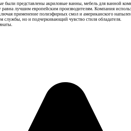
ые были представлены акриловые ванны, мебель для ванной комн
тву равна лучшим европейским производителям. Компания испол
t, включая применение полиэфирных смол и американского напыл
м службы, но и подчеркивающий чувство стиля обладателя.
мнаты.