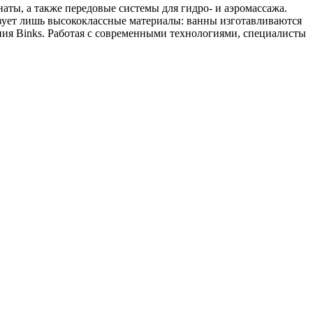
аты, а также передовые системы для гидро- и аэромассажа.
ьзует лишь высококлассные материалы: ванны изготавливаются
ения Binks. Работая с современными технологиями, специалисты