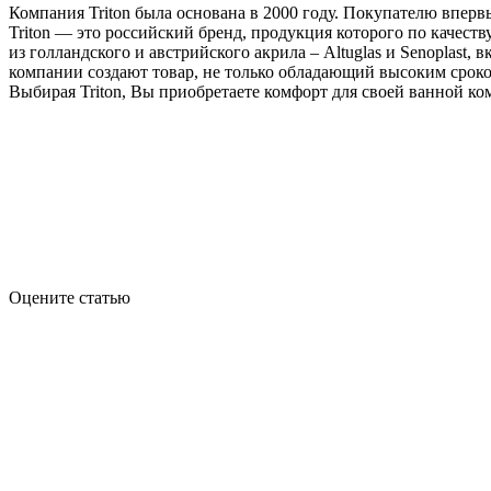
Компания Triton была основана в 2000 году. Покупателю вперв
Triton — это российский бренд, продукция которого по качес
из голландского и австрийского акрила – Altuglas и Senoplas
компании создают товар, не только обладающий высоким сроко
Выбирая Triton, Вы приобретаете комфорт для своей ванной ко
Оцените статью