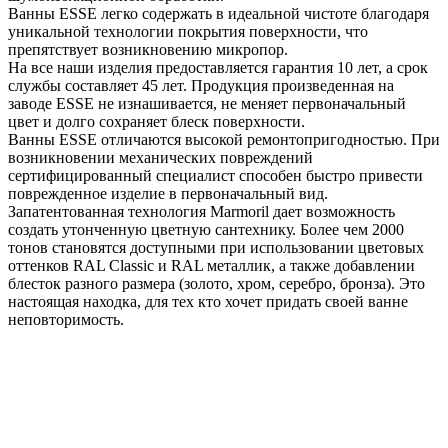
Ванны ESSE легко содержать в идеальной чистоте благодаря
уникальной технологии покрытия поверхности, что
препятствует возникновению микропор.
На все наши изделия предоставляется гарантия 10 лет, а срок
службы составляет 45 лет. Продукция произведенная на
заводе ESSE не изнашивается, не меняет первоначальный
цвет и долго сохраняет блеск поверхности.
Ванны ESSE отличаются высокой ремонтопригодностью. При
возникновении механических повреждений
сертифицированный специалист способен быстро привести
поврежденное изделие в первоначальный вид.
Запатентованная технология Marmoril дает возможность
создать утонченную цветную сантехнику. Более чем 2000
тонов становятся доступными при использовании цветовых
оттенков RAL Classic и RAL металлик, а также добавлении
блесток разного размера (золото, хром, серебро, бронза). Это
настоящая находка, для тех кто хочет придать своей ванне
неповторимость.