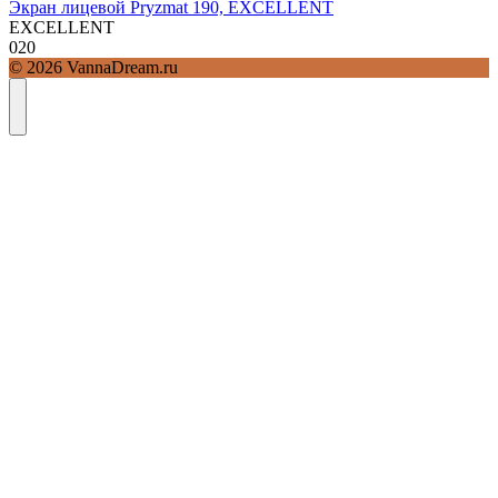
Экран лицевой Pryzmat 190, EXCELLENT
EXCELLENT
0
20
© 2026 VannaDream.ru