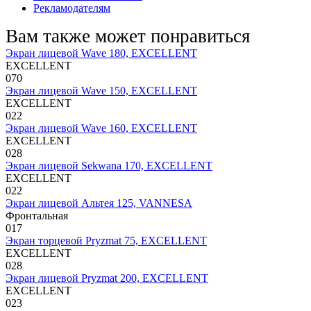
Рекламодателям
Вам также может понравиться
Экран лицевой Wave 180, EXCELLENT
EXCELLENT
0
70
Экран лицевой Wave 150, EXCELLENT
EXCELLENT
0
22
Экран лицевой Wave 160, EXCELLENT
EXCELLENT
0
28
Экран лицевой Sekwana 170, EXCELLENT
EXCELLENT
0
22
Экран лицевой Альтея 125, VANNESA
Фронтальная
0
17
Экран торцевой Pryzmat 75, EXCELLENT
EXCELLENT
0
28
Экран лицевой Pryzmat 200, EXCELLENT
EXCELLENT
0
23