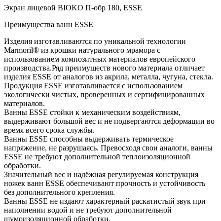
Экран лицевой BIOKO П-обр 180, ESSE
Преимущества ванн ESSE
Изделия изготавливаются по уникальной технологии
Marmoril® из крошки натурального мрамора с
использованием композитных материалов европейского
производства.Ряд преимуществ нового материала отличает
изделия ESSE от аналогов из акрила, металла, чугуна, стекла.
Продукция ESSE изготавливается с использованием
экологически чистых, проверенных и сертифицированных
материалов.
Ванны ESSE стойки к механическим воздействиям,
выдерживают большой вес и не подвергаются деформации во
время всего срока службы.
Ванны ESSE способны выдерживать термическое
напряжение, не разрушаясь. Превосходя свои аналоги, ванны
ESSE не требуют дополнительной теплоизоляционной
обработки.
Значительный вес и надёжная регулируемая конструкция
ножек ванн ESSE обеспечивают прочность и устойчивость
без дополнительного крепления.
Ванны ESSE не издают характерный раскатистый звук при
наполнении водой и не требуют дополнительной
шумоизоляционной обработки.