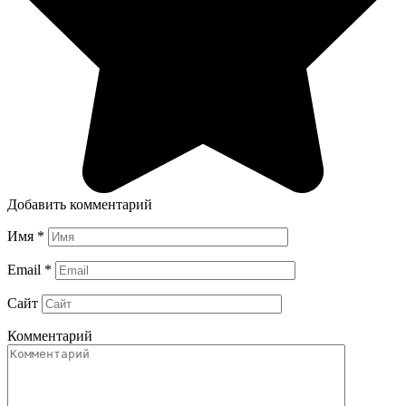
Добавить комментарий
Имя
*
Email
*
Сайт
Комментарий