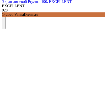
Экран лицевой Pryzmat 190, EXCELLENT
EXCELLENT
0
20
© 2026 VannaDream.ru