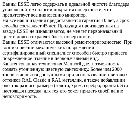
Ванны ESSE легко содержать в идеальной чистоте благодаря
уникальной технологии покрытия поверхности, что
препятствует возникновению микропор.
На все наши изделия предоставляется гарантия 10 лет, а срок
службы составляет 45 лет. Продукция произведенная на
заводе ESSE не изнашивается, не меняет первоначальный
цвет и долго сохраняет блеск поверхности.
Ванны ESSE отличаются высокой ремонтопригодностью. При
возникновении механических повреждений
сертифицированный специалист способен быстро привести
поврежденное изделие в первоначальный вид.
Запатентованная технология Marmoril дает возможность
создать утонченную цветную сантехнику. Более чем 2000
тонов становятся доступными при использовании цветовых
оттенков RAL Classic и RAL металлик, а также добавлении
блесток разного размера (золото, хром, серебро, бронза). Это
настоящая находка, для тех кто хочет придать своей ванне
неповторимость.