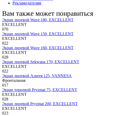
Рекламодателям
Вам также может понравиться
Экран лицевой Wave 180, EXCELLENT
EXCELLENT
0
70
Экран лицевой Wave 150, EXCELLENT
EXCELLENT
0
22
Экран лицевой Wave 160, EXCELLENT
EXCELLENT
0
28
Экран лицевой Sekwana 170, EXCELLENT
EXCELLENT
0
22
Экран лицевой Альтея 125, VANNESA
Фронтальная
0
17
Экран торцевой Pryzmat 75, EXCELLENT
EXCELLENT
0
28
Экран лицевой Pryzmat 200, EXCELLENT
EXCELLENT
0
23