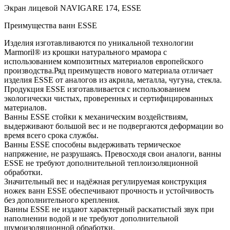
Экран лицевой NAVIGARE 174, ESSE
Преимущества ванн ESSE
Изделия изготавливаются по уникальной технологии
Marmoril® из крошки натурального мрамора с
использованием композитных материалов европейского
производства.Ряд преимуществ нового материала отличает
изделия ESSE от аналогов из акрила, металла, чугуна, стекла.
Продукция ESSE изготавливается с использованием
экологически чистых, проверенных и сертифицированных
материалов.
Ванны ESSE стойки к механическим воздействиям,
выдерживают большой вес и не подвергаются деформации во
время всего срока службы.
Ванны ESSE способны выдерживать термическое
напряжение, не разрушаясь. Превосходя свои аналоги, ванны
ESSE не требуют дополнительной теплоизоляционной
обработки.
Значительный вес и надёжная регулируемая конструкция
ножек ванн ESSE обеспечивают прочность и устойчивость
без дополнительного крепления.
Ванны ESSE не издают характерный раскатистый звук при
наполнении водой и не требуют дополнительной
шумоизоляционной обработки.