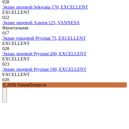
0
28
Экран лицевой Sekwana 170, EXCELLENT
EXCELLENT
0
22
Экран лицевой Альтея 125, VANNESA
Фронтальная
0
17
Экран торцевой Pryzmat 75, EXCELLENT
EXCELLENT
0
28
Экран лицевой Pryzmat 200, EXCELLENT
EXCELLENT
0
23
Экран лицевой Pryzmat 190, EXCELLENT
EXCELLENT
0
20
© 2026 VannaDream.ru