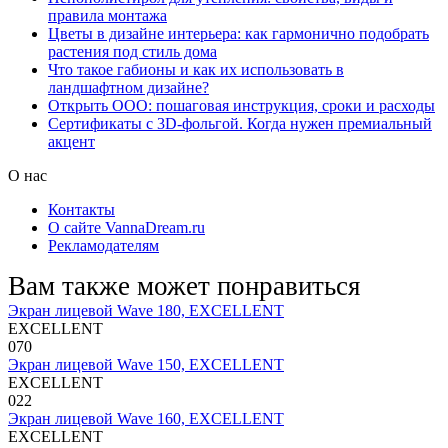
правила монтажа
Цветы в дизайне интерьера: как гармонично подобрать
растения под стиль дома
Что такое габионы и как их использовать в
ландшафтном дизайне?
Открыть ООО: пошаговая инструкция, сроки и расходы
Сертификаты с 3D-фольгой. Когда нужен премиальный
акцент
О нас
Контакты
О сайте VannaDream.ru
Рекламодателям
Вам также может понравиться
Экран лицевой Wave 180, EXCELLENT
EXCELLENT
0
70
Экран лицевой Wave 150, EXCELLENT
EXCELLENT
0
22
Экран лицевой Wave 160, EXCELLENT
EXCELLENT