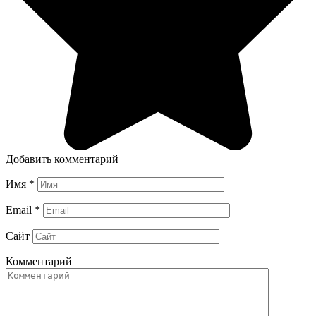
Добавить комментарий
Имя
*
Email
*
Сайт
Комментарий