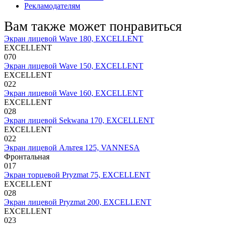
Рекламодателям
Вам также может понравиться
Экран лицевой Wave 180, EXCELLENT
EXCELLENT
0
70
Экран лицевой Wave 150, EXCELLENT
EXCELLENT
0
22
Экран лицевой Wave 160, EXCELLENT
EXCELLENT
0
28
Экран лицевой Sekwana 170, EXCELLENT
EXCELLENT
0
22
Экран лицевой Альтея 125, VANNESA
Фронтальная
0
17
Экран торцевой Pryzmat 75, EXCELLENT
EXCELLENT
0
28
Экран лицевой Pryzmat 200, EXCELLENT
EXCELLENT
0
23