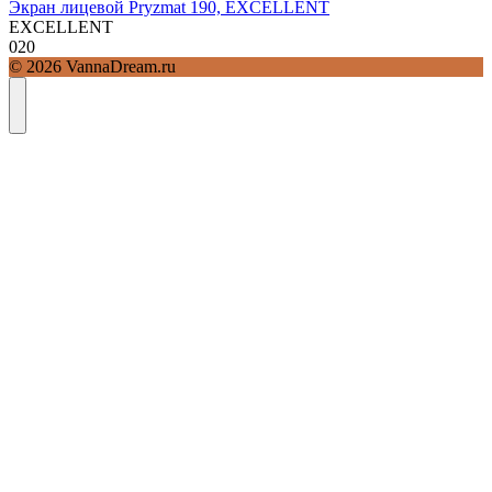
Экран лицевой Pryzmat 190, EXCELLENT
EXCELLENT
0
20
© 2026 VannaDream.ru