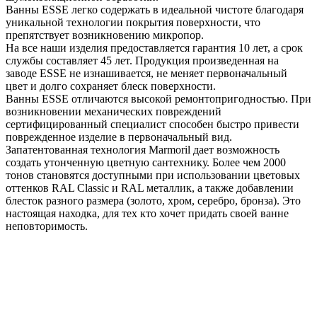
Ванны ESSE легко содержать в идеальной чистоте благодаря
уникальной технологии покрытия поверхности, что
препятствует возникновению микропор.
На все наши изделия предоставляется гарантия 10 лет, а срок
службы составляет 45 лет. Продукция произведенная на
заводе ESSE не изнашивается, не меняет первоначальный
цвет и долго сохраняет блеск поверхности.
Ванны ESSE отличаются высокой ремонтопригодностью. При
возникновении механических повреждений
сертифицированный специалист способен быстро привести
поврежденное изделие в первоначальный вид.
Запатентованная технология Marmoril дает возможность
создать утонченную цветную сантехнику. Более чем 2000
тонов становятся доступными при использовании цветовых
оттенков RAL Classic и RAL металлик, а также добавлении
блесток разного размера (золото, хром, серебро, бронза). Это
настоящая находка, для тех кто хочет придать своей ванне
неповторимость.