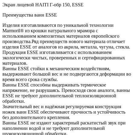
Экран лицевой HAITI Г-обр 150, ESSE
Преимущества ванн ESSE
Изделия изготавливаются по уникальной технологии
Marmoril® из крошки натурального мрамора с
использованием композитных материалов европейского
производства.Ряд преимуществ нового материала отличает
изделия ESSE от аналогов из акрила, металла, чугуна, стекла.
Продукция ESSE изготавливается с использованием
экологически чистых, проверенных и сертифицированных
материалов.
Ванны ESSE стойки к механическим воздействиям,
выдерживают большой вес и не подвергаются деформации во
время всего срока службы.
Ванны ESSE способны выдерживать термическое
напряжение, не разрушаясь. Превосходя свои аналоги, ванны
ESSE не требуют дополнительной теплоизоляционной
обработки.
Значительный вес и надёжная регулируемая конструкция
ножек ванн ESSE обеспечивают прочность и устойчивость
без дополнительного крепления.
Ванны ESSE не издают характерный раскатистый звук при
наполнении водой и не требуют дополнительной
шумоизоляционной обработки.