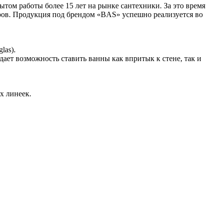
ом работы более 15 лет на рынке сантехники. За это время
ов. Продукция под брендом «BAS» успешно реализуется во
las).
дает возможность ставить ванны как впритык к стене, так и
х линеек.