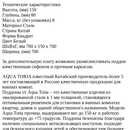
Технические характеристики
Высота, (мм) 150
Глубина, (мм) 80
Масса, кг (без упаковки) 8
Материал Сталь
Страна Китай
Форма Квадрат
Цвет Белый
ШxВxГ, мм 700 x 150 x 700
Ширина, (мм) 700
За дополнительную плату возможно укомплектоввать поддон
качественным сифоном и прочным каркасом.
AQUA TORIA известный Китайский производитель более 5
лет поставляющий в Россию качественную продукцию для
ванных комнат.
Поддоны от Aqua Toria – это качественные изделия из
эмалированной стали в 1 мм толщиной, становящееся
оптимальным решением для установки в ванных комнатах
квартир, домов и зданий общественного назначения. Модели
Aqua Toria прочны, выдерживают вес до 150 кг и рабочую
температуру до +75 градусов. Поддоны безопасны благодаря
наличию специальных антискользящих выступов, подходят
для безопасного купания детей и обеспечивают еще большее