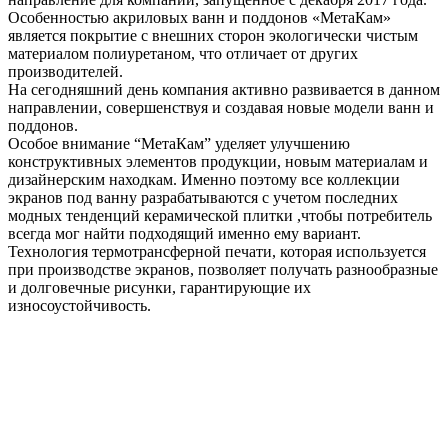
Особенностью акриловых ванн и поддонов «МетаКам»
является покрытие с внешних сторон экологически чистым
материалом полиуретаном, что отличает от других
производителей.
На сегодняшний день компания активно развивается в данном
направлении, совершенствуя и создавая новые модели ванн и
поддонов.
Oсобое внимание “МетаКам” уделяет улучшению
конструктивных элементов продукции, новым материалам и
дизайнерским находкам. Именно поэтому все коллекции
экранов под ванну разрабатываются с учетом последних
модных тенденций керамической плитки ,чтобы потребитель
всегда мог найти подходящий именно ему вариант.
Технология термотрансферной печати, которая используется
при производстве экранов, позволяет получать разнообразные
и долговечные рисунки, гарантирующие их
износоустойчивость.