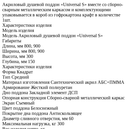
Акриловый душевой поддон «Universal S» вместе со сборно-
сварным металлическим каркасом и комплектующими
упаковывается в короб из гофрокартона крафт в количестве
1шт.
Характеристики изделия
Модель изделия
Модель Акриловый душевой поддон «Universal S»
Габариты
Длина, мм 800, 900
Ширина, мм 800, 900
Высота, мм 300
Глубина, мм 150
Характеристики изделия
Форма Квадрат
Тип Средний
Материал изготовления Сантехнический акрил АБС+ПММА
Армирование Жесткий полиуретан
Дно поддона Закладной элемент ДСП
Опорная конструкция Сборно-сварной металлический каркас
Экран Съемный
Цвет поддона Белоснежный
Покрытие дна поддона Антискользящее
Диаметр сливного отверстия, мм 60
Максимальная нагрузка, кг 300
Вес изделия нетто, кг