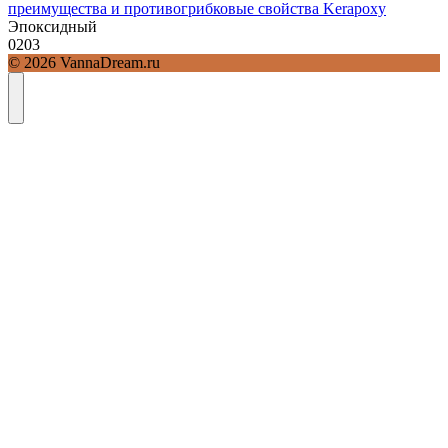
преимущества и противогрибковые свойства Kerapoxy
Эпоксидный
0
203
© 2026 VannaDream.ru