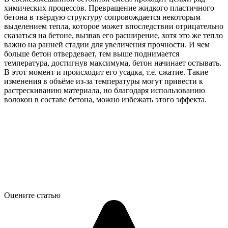
химических процессов. Превращение жидкого пластичного
бетона в твёрдую структуру сопровождается некоторым
выделением тепла, которое может впоследствии отрицательно
сказаться на бетоне, вызвав его расширение, хотя это же тепло
важно на ранней стадии для увеличения прочности. И чем
больше бетон отвердевает, тем выше поднимается
температура, достигнув максимума, бетон начинает остывать.
В этот момент и происходит его усадка, т.е. сжатие. Такие
изменения в объёме из-за температуры могут привести к
растрескиванию материала, но благодаря использованию
волокон в составе бетона, можно избежать этого эффекта.
Оцените статью