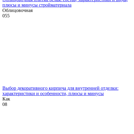
плюсы и минусы стройматериала
Облицовочная
0
55
Выбор декоративного кирпича для внутренней отделки:
характеристики и особенности, плюсы и минусы
Как
0
8