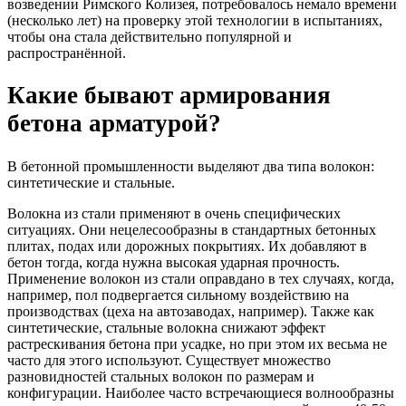
возведении Римского Колизея, потребовалось немало времени
(несколько лет) на проверку этой технологии в испытаниях,
чтобы она стала действительно популярной и
распространённой.
Какие бывают армирования
бетона арматурой?
В бетонной промышленности выделяют два типа волокон:
синтетические и стальные.
Волокна из стали применяют в очень специфических
ситуациях. Они нецелесообразны в стандартных бетонных
плитах, подах или дорожных покрытиях. Их добавляют в
бетон тогда, когда нужна высокая ударная прочность.
Применение волокон из стали оправдано в тех случаях, когда,
например, пол подвергается сильному воздействию на
производствах (цеха на автозаводах, например). Также как
синтетические, стальные волокна снижают эффект
растрескивания бетона при усадке, но при этом их весьма не
часто для этого используют. Существует множество
разновидностей стальных волокон по размерам и
конфигурации. Наиболее часто встречающиеся волнообразны