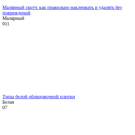
Малярный скотч: как правильно наклеивать и удалять без
повреждений
Малярный
0
11
Типы белой облицовочной плитки
Белая
0
7