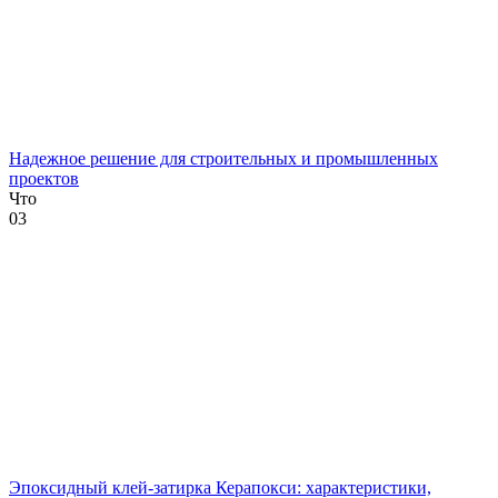
Надежное решение для строительных и промышленных
проектов
Что
0
3
Эпоксидный клей-затирка Керапокси: характеристики,