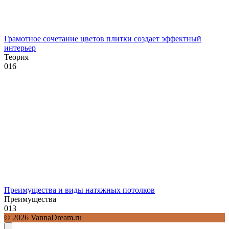
Грамотное сочетание цветов плитки создает эффектный
интерьер
Теория
0
16
Преимущества и виды натяжных потолков
Преимущества
0
13
© 2026 VannaDream.ru