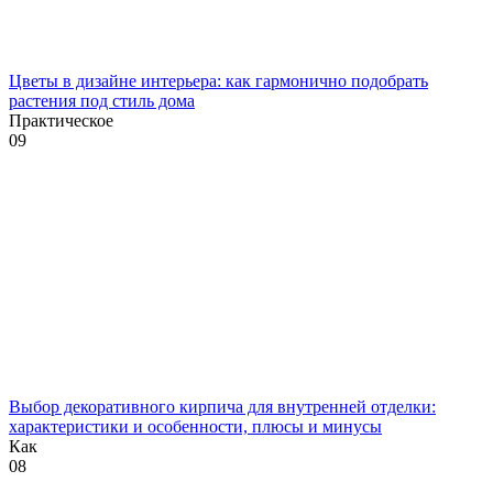
Цветы в дизайне интерьера: как гармонично подобрать
растения под стиль дома
Практическое
0
9
Выбор декоративного кирпича для внутренней отделки:
характеристики и особенности, плюсы и минусы
Как
0
8