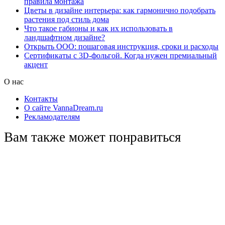
правила монтажа
Цветы в дизайне интерьера: как гармонично подобрать
растения под стиль дома
Что такое габионы и как их использовать в
ландшафтном дизайне?
Открыть ООО: пошаговая инструкция, сроки и расходы
Сертификаты с 3D-фольгой. Когда нужен премиальный
акцент
О нас
Контакты
О сайте VannaDream.ru
Рекламодателям
Вам также может понравиться