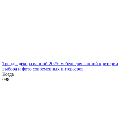
Тренды декора ванной 2025: мебель для ванной критерии
выбора и фото современных интерьеров
Когда
0
98