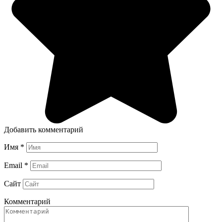
Добавить комментарий
Имя
*
Email
*
Сайт
Комментарий