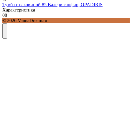
Тумба с раковиной 85 Валери сапфир, OPADIRIS
Характеристика
0
8
© 2026 VannaDream.ru