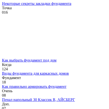
Некоторые секреты закладки фундамента
Точка
0
16
Как выбрать фундамент под дом
Когда
1
24
Виды фундамента для каркасных домов
Фундамент
1
8
Как правильно армировать фундамент
Очень
0
8
Пенал напольный 30 Классик R, АЙСБЕРГ
Доп.
0
7