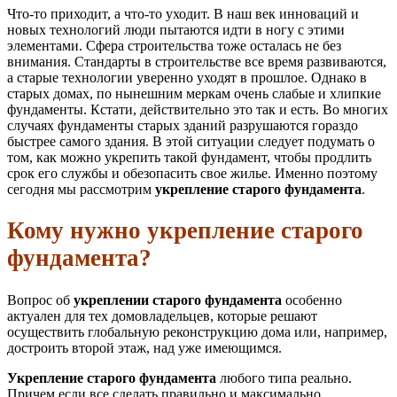
Что-то приходит, а что-то уходит. В наш век инноваций и
новых технологий люди пытаются идти в ногу с этими
элементами. Сфера строительства тоже осталась не без
внимания. Стандарты в строительстве все время развиваются,
а старые технологии уверенно уходят в прошлое. Однако в
старых домах, по нынешним меркам очень слабые и хлипкие
фундаменты. Кстати, действительно это так и есть. Во многих
случаях фундаменты старых зданий разрушаются гораздо
быстрее самого здания. В этой ситуации следует подумать о
том, как можно укрепить такой фундамент, чтобы продлить
срок его службы и обезопасить свое жилье. Именно поэтому
сегодня мы рассмотрим
укрепление старого фундамента
.
Кому нужно укрепление старого
фундамента?
Вопрос об
укреплении старого фундамента
особенно
актуален для тех домовладельцев, которые решают
осуществить глобальную реконструкцию дома или, например,
достроить второй этаж, над уже имеющимся.
Укрепление старого фундамента
любого типа реально.
Причем если все сделать правильно и максимально