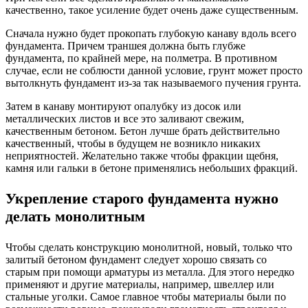
качественно, такое усиление будет очень даже существенным.
Сначала нужно будет прокопать глубокую канаву вдоль всего
фундамента. Причем траншея должна быть глубже
фундамента, по крайней мере, на полметра. В противном
случае, если не соблюсти данной условие, грунт может просто
вытолкнуть фундамент из-за так называемого пучения грунта.
Затем в канаву монтируют опалубку из досок или
металлических листов и все это заливают свежим,
качественным бетоном. Бетон лучше брать действительно
качественный, чтобы в будущем не возникло никаких
неприятностей. Желательно также чтобы фракции щебня,
камня или гальки в бетоне применялись небольших фракций.
Укрепление старого фундамента нужно
делать монолитным
Чтобы сделать конструкцию монолитной, новый, только что
залитый бетоном фундамент следует хорошо связать со
старым при помощи арматуры из металла. Для этого нередко
применяют и другие материалы, например, швеллер или
стальные уголки. Самое главное чтобы материалы были по