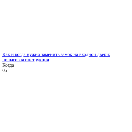
Как и когда нужно заменить замок на входной двери:
пошаговая инструкция
Когда
0
5