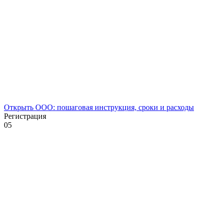
Открыть ООО: пошаговая инструкция, сроки и расходы
Регистрация
0
5