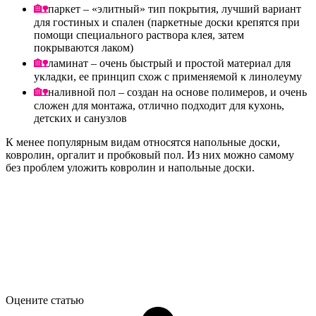
паркет – «элитный» тип покрытия, лучший вариант
для гостиных и спален (паркетные доски крепятся при
помощи специального раствора клея, затем
покрываются лаком)
ламинат – очень быстрый и простой материал для
укладки, ее принцип схож с применяемой к линолеуму
наливной пол – создан на основе полимеров, и очень
сложен для монтажа, отлично подходит для кухонь,
детских и санузлов
К менее популярным видам относятся напольные доски,
ковролин, оргалит и пробковый пол. Из них можно самому
без проблем уложить ковролин и напольные доски.
Оцените статью