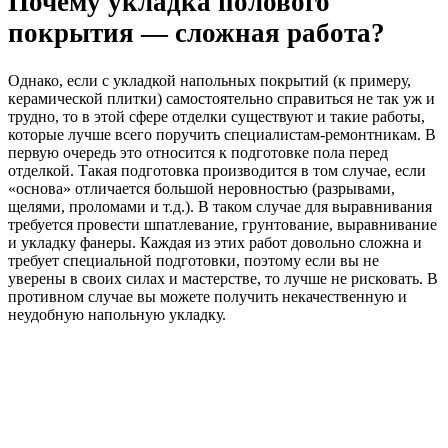
Почему укладка полового
покрытия — сложная работа?
Однако, если с укладкой напольных покрытий (к примеру,
керамической плитки) самостоятельно справиться не так уж и
трудно, то в этой сфере отделки существуют и такие работы,
которые лучше всего поручить специалистам-ремонтникам. В
первую очередь это относится к подготовке пола перед
отделкой. Такая подготовка производится в том случае, если
«основа» отличается большой неровностью (разрывами,
щелями, проломами и т.д.). В таком случае для выравнивания
требуется провести шпатлевание, грунтование, выравнивание
и укладку фанеры. Каждая из этих работ довольно сложна и
требует специальной подготовки, поэтому если вы не
уверены в своих силах и мастерстве, то лучше не рисковать. В
противном случае вы можете получить некачественную и
неудобную напольную укладку.