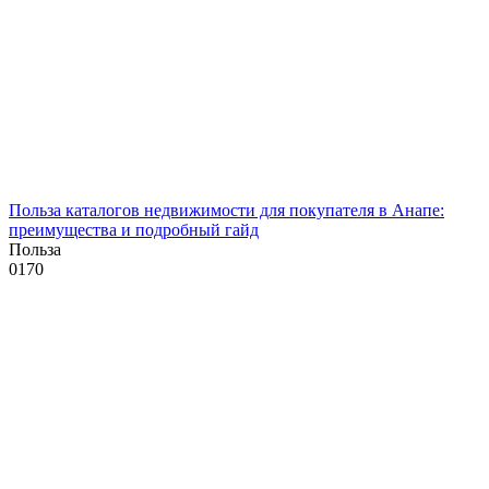
Польза каталогов недвижимости для покупателя в Анапе:
преимущества и подробный гайд
Польза
0
170