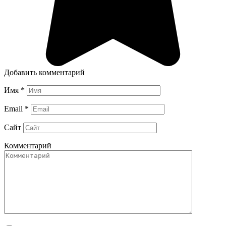
Добавить комментарий
Имя
*
Email
*
Сайт
Комментарий