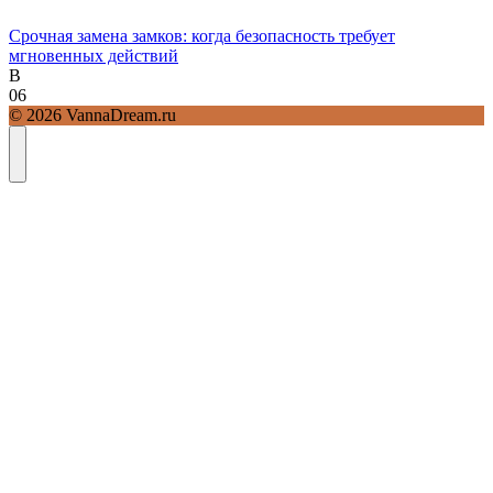
Срочная замена замков: когда безопасность требует
мгновенных действий
В
0
6
© 2026 VannaDream.ru