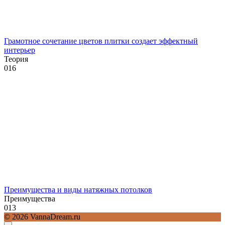
Грамотное сочетание цветов плитки создает эффектный
интерьер
Теория
0
16
Преимущества и виды натяжных потолков
Преимущества
0
13
© 2026 VannaDream.ru