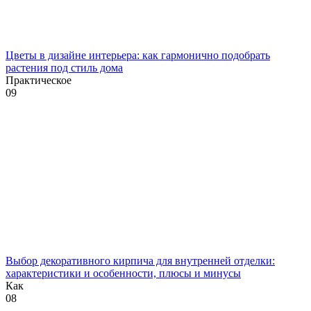
Цветы в дизайне интерьера: как гармонично подобрать
растения под стиль дома
Практическое
0
9
Выбор декоративного кирпича для внутренней отделки:
характеристики и особенности, плюсы и минусы
Как
0
8