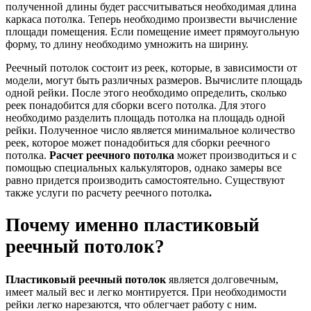
полученной длины будет рассчитываться необходимая длина
каркаса потолка. Теперь необходимо произвести вычисление
площади помещения. Если помещение имеет прямоугольную
форму, то длину необходимо умножить на ширину.
Реечный потолок состоит из реек, которые, в зависимости от
модели, могут быть различных размеров. Вычислите площадь
одной рейки. После этого необходимо определить, сколько
реек понадобится для сборки всего потолка. Для этого
необходимо разделить площадь потолка на площадь одной
рейки. Полученное число является минимальное количество
реек, которое может понадобиться для сборки реечного
потолка.
Расчет реечного потолка
может производиться и с
помощью специальных калькуляторов, однако замеры все
равно придется производить самостоятельно. Существуют
также услуги по расчету реечного потолка
.
Почему именно пластиковый
реечный потолок?
Пластиковый реечный потолок
является долговечным,
имеет малый вес и легко монтируется. При необходимости
рейки легко нарезаются, что облегчает работу с ним.