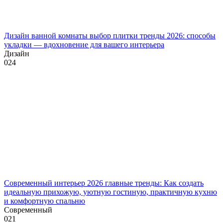
Дизайн ванной комнаты выбор плитки тренды 2026: способы
укладки — вдохновение для вашего интерьера
Дизайн
0
24
Современный интерьер 2026 главные тренды: Как создать
идеальную прихожую, уютную гостиную, практичную кухню
и комфортную спальню
Современный
0
21