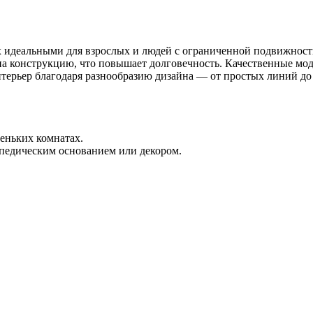
 их идеальными для взрослых и людей с ограниченной подвижност
 на конструкцию, что повышает долговечность. Качественные мод
нтерьер благодаря разнообразию дизайна — от простых линий до
еньких комнатах.
опедическим основанием или декором.