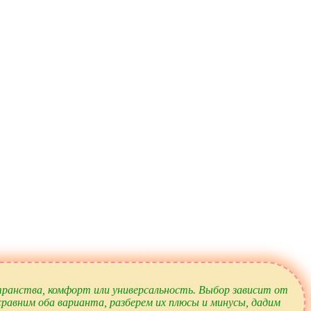
ранства, комфорт или универсальность. Выбор зависит от
равним оба варианта, разберем их плюсы и минусы, дадим