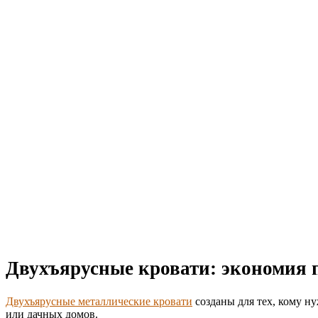
Двухъярусные кровати: экономия 
Двухъярусные металлические кровати
созданы для тех, кому н
или дачных домов.