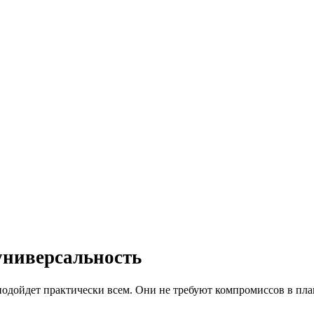
универсальность
одойдет практически всем. Они не требуют компромиссов в план