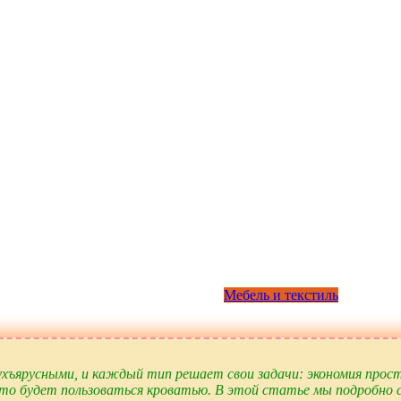
Мебель и текстиль
хъярусными, и каждый тип решает свои задачи: экономия прост
то будет пользоваться кроватью. В этой статье мы подробно с