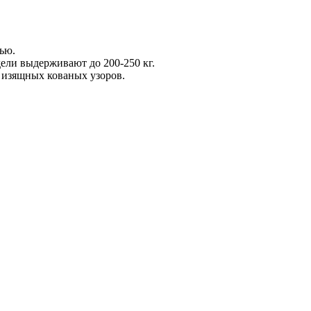
ью.
ели выдерживают до 200-250 кг.
 изящных кованых узоров.