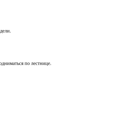
дели.
одниматься по лестнице.