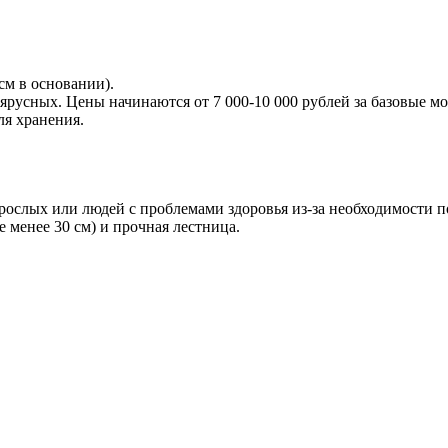
см в основании).
оярусных. Цены начинаются от 7 000-10 000 рублей за базовые мо
я хранения.
зрослых или людей с проблемами здоровья из-за необходимости п
 менее 30 см) и прочная лестница.