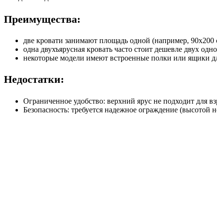
Преимущества:
две кровати занимают площадь одной (например, 90х200 
одна двухъярусная кровать часто стоит дешевле двух одн
некоторые модели имеют встроенные полки или ящики дл
Недостатки:
Ограниченное удобство: верхний ярус не подходит для в
Безопасность: требуется надежное ограждение (высотой не