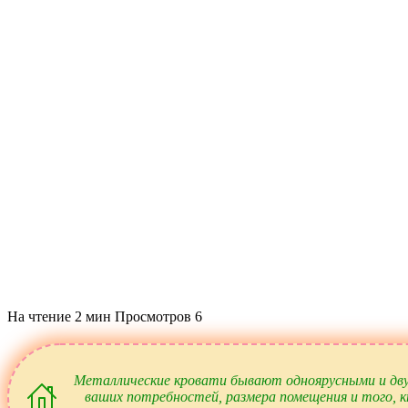
На чтение
2 мин
Просмотров
6
Металлические кровати бывают одноярусными и дву
ваших потребностей, размера помещения и того, к