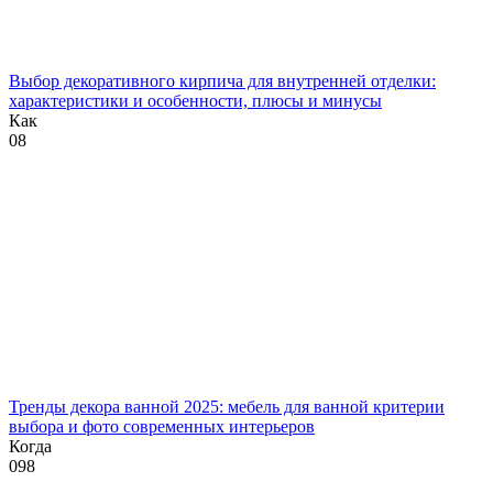
Выбор декоративного кирпича для внутренней отделки:
характеристики и особенности, плюсы и минусы
Как
0
8
Тренды декора ванной 2025: мебель для ванной критерии
выбора и фото современных интерьеров
Когда
0
98