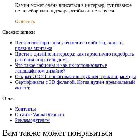
Камин может очень вписаться в интерьер, тут главное
не переборщить в декоре, чтобы он не терялся
Ответить
Свежие записи
Пенополистирол для утепления: свойства, виды и
правила монтажа
Цветы в дизайне интерьера: как гармонично подобрать
растения под стиль дома
Что такое габионы и как их использовать в
ландшафтном дизайне?
Открыть ООО: пошаговая инструкция, сроки и расходы
Сертификаты с 3D-фольгой. Когда нужен премиальный
акцент
О нас
Контакты
О сайте VannaDream.ru
Рекламодателям
Вам также может понравиться