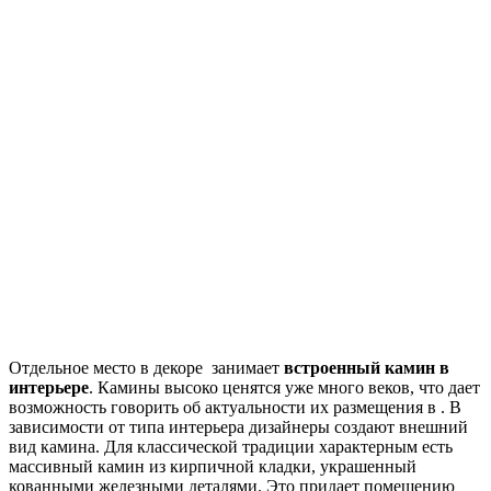
Отдельное место в декоре занимает
встроенный камин в
интерьере
. Камины высоко ценятся уже много веков, что дает
возможность говорить об актуальности их размещения в . В
зависимости от типа интерьера дизайнеры создают внешний
вид камина. Для классической традиции характерным есть
массивный камин из кирпичной кладки, украшенный
кованными железными деталями. Это придает помещению