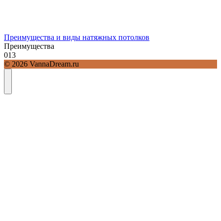
Преимущества и виды натяжных потолков
Преимущества
0
13
© 2026 VannaDream.ru