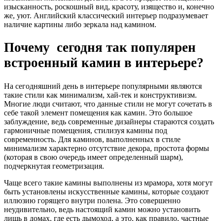
изысканность, роскошный вид, красоту, изящество и, конечно
же, уют. Английский классический интерьер подразумевает
наличие картины либо зеркала над камином.
Почему сегодня так популярен
встроенный камин в интерьере?
На сегодняшний день в интерьере популярными являются
такие стили как минимализм, хай-тек и конструктивизм.
Многие люди считают, что данные стили не могут сочетать в
себе такой элемент помещения как камин. Это большое
заблуждение, ведь современные дизайнеры стараются создать
гармоничные помещения, стилизуя камины под
современность. Для каминов, выполненных в стиле
минимализм характерно отсутствие декора, простота формы
(которая в свою очередь имеет определенный шарм),
подчеркнутая геометризация.
Чаще всего такие камины выполнены из мрамора, хотя могут
быть установлены искусственные камины, которые создают
иллюзию горящего внутри полена. Это совершенно
неудивительно, ведь настоящий камин можно установить
лишь в домах, где есть дымоход, а это, как правило, частные