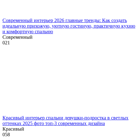
Современный интерьер 2026 главные тренды: Как создать
идеальную прихожую, уютную гостиную, практичную кухню
и комфортную спальню
Современный
0
21
Красивый интерьер спальни девушки-подростка в светлых
оттенках 2025 фото топ-3 современных дизайна
Красивый
0
58