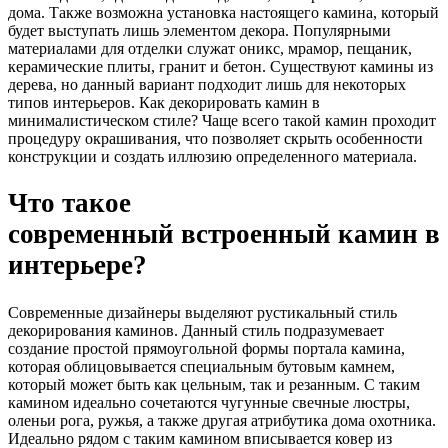
дома. Также возможна установка настоящего камина, который
будет выступать лишь элементом декора. Популярными
материалами для отделки служат оникс, мрамор, пещаник,
керамические плиты, гранит и бетон. Существуют камины из
дерева, но данный вариант подходит лишь для некоторых
типов интерьеров. Как декорировать камин в
минималистическом стиле? Чаще всего такой камин проходит
процедуру окрашивания, что позволяет скрыть особенности
конструкции и создать иллюзию определенного материала.
Что такое
современный встроенный камин в
интерьере?
Современные дизайнеры выделяют рустикальный стиль
декорирования каминов. Данный стиль подразумевает
создание простой прямоугольной формы портала камина,
которая облицовывается специальным бутовым камнем,
который может быть как цельным, так и резанным. С таким
камином идеально сочетаются чугунные свечные люстры,
оленьи рога, ружья, а также другая атрибутика дома охотника.
Идеально рядом с таким камином вписывается ковер из