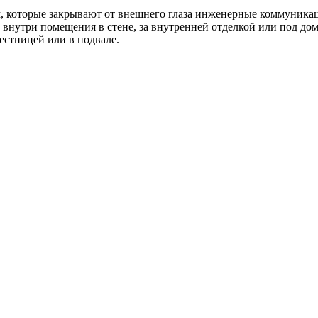
, которые закрывают от внешнего глаза инженерные коммуникац
т внутри помещения в стене, за внутренней отделкой или под д
естницей или в подвале.