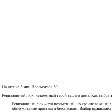
На чтение
5 мин
Просмотров
50
Ревизионный люк: незаметный герой вашего дома. Как выбрат
Ревизионный люк – это незаметный, но крайне важный эл
обслуживание простым и безопасным. Выбор правильного