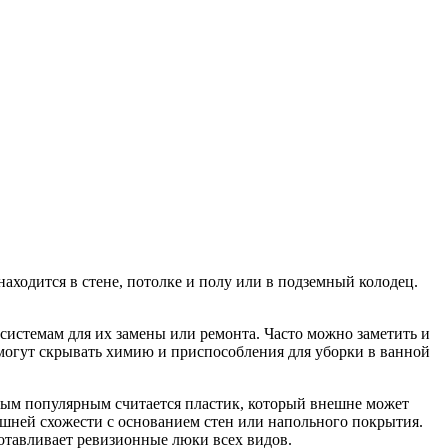
аходится в стене, потолке и полу или в подземный колодец.
истемам для их замены или ремонта. Часто можно заметить и
могут скрывать химию и приспособления для уборки в ванной
ым популярным считается пластик, который внешне может
ешней схожести с основанием стен или напольного покрытия.
готавливает ревизионные люки всех видов.