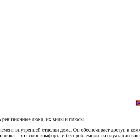
В
ь ревизионные люки, их виды и плюсы
емент внутренней отделки дома. Он обеспечивает доступ к комм
 люка – это залог комфорта и беспроблемной эксплуатации ваш