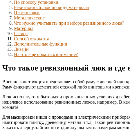
По способу установки
Ревизионный люк по виду материала
Пластиковые
Металлические
Что нужно учитывать при выборе ревизионного люка?
Материал
Размер
Способ открытия
Дополнительные функции
Дизайн
На что еще обратить внимание?
Что такое ревизионный люк и где 
Внешне конструкция представляет собой раму с дверцей или к
Раму фиксируют цементной стяжкой либо винтовыми крепежн
Люк используют в бытовых и промышленных условиях для бесп
нецелевое использование ревизионных люков, например. В ка
комнате
Для маскировки ниши с проводами и электрическими прибора
имитировать плитку, древесину, металл и т.д. Такой ревизион
Заказать дверцу-тайник по индивидуальным параметрам можно