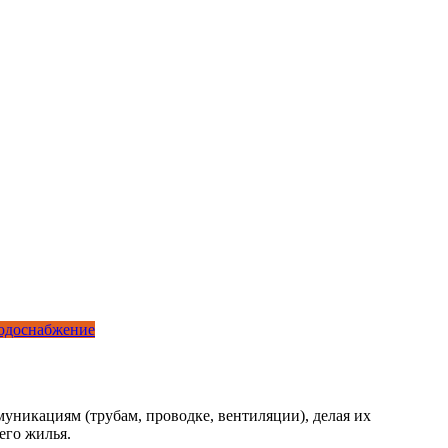
одоснабжение
уникациям (трубам, проводке, вентиляции), делая их
его жилья.