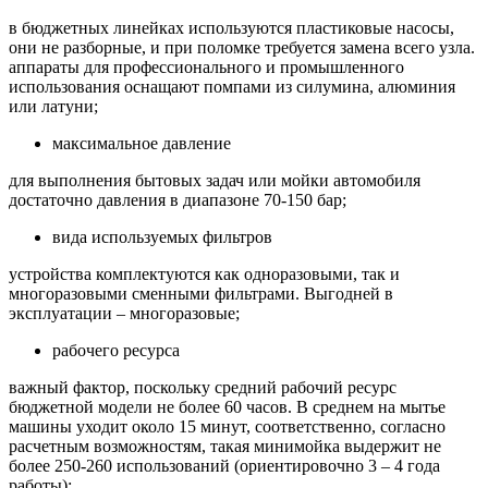
в бюджетных линейках используются пластиковые насосы,
они не разборные, и при поломке требуется замена всего узла.
аппараты для профессионального и промышленного
использования оснащают помпами из силумина, алюминия
или латуни;
максимальное давление
для выполнения бытовых задач или мойки автомобиля
достаточно давления в диапазоне 70-150 бар;
вида используемых фильтров
устройства комплектуются как одноразовыми, так и
многоразовыми сменными фильтрами. Выгодней в
эксплуатации – многоразовые;
рабочего ресурса
важный фактор, поскольку средний рабочий ресурс
бюджетной модели не более 60 часов. В среднем на мытье
машины уходит около 15 минут, соответственно, согласно
расчетным возможностям, такая минимойка выдержит не
более 250-260 использований (ориентировочно 3 – 4 года
работы);