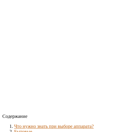
Содержание
Что нужно знать при выборе аппарата?
Бытовые