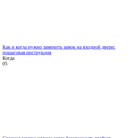
Как и когда нужно заменить замок на входной двери:
пошаговая инструкция
Когда
0
5