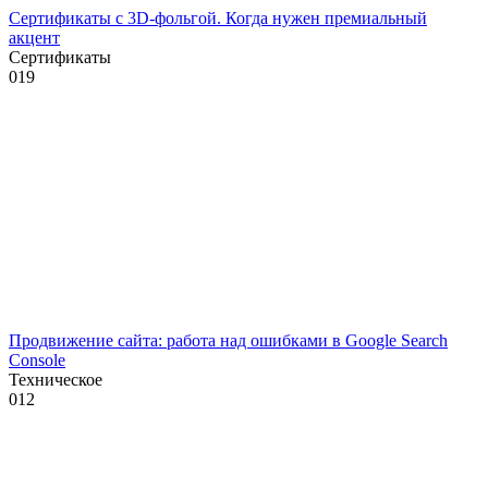
Сертификаты с 3D-фольгой. Когда нужен премиальный
акцент
Сертификаты
0
19
Продвижение сайта: работа над ошибками в Google Search
Console
Техническое
0
12