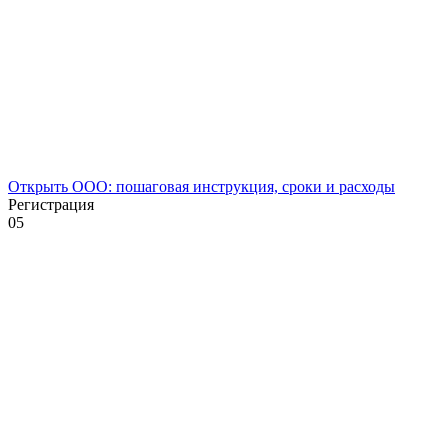
Открыть ООО: пошаговая инструкция, сроки и расходы
Регистрация
0
5