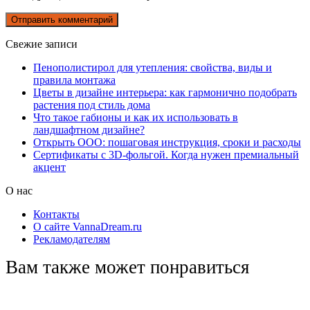
Свежие записи
Пенополистирол для утепления: свойства, виды и
правила монтажа
Цветы в дизайне интерьера: как гармонично подобрать
растения под стиль дома
Что такое габионы и как их использовать в
ландшафтном дизайне?
Открыть ООО: пошаговая инструкция, сроки и расходы
Сертификаты с 3D-фольгой. Когда нужен премиальный
акцент
О нас
Контакты
О сайте VannaDream.ru
Рекламодателям
Вам также может понравиться