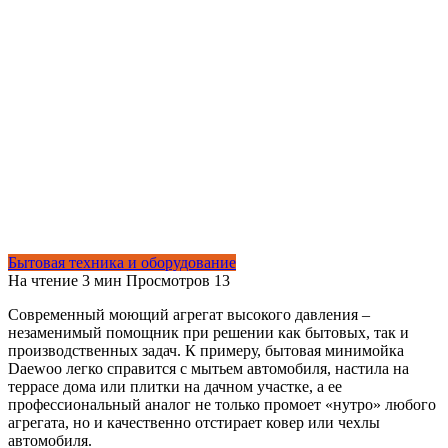
Бытовая техника и оборудование
На чтение
3 мин
Просмотров
13
Современный моющий агрегат высокого давления –
незаменимый помощник при решении как бытовых, так и
производственных задач. К примеру, бытовая минимойка
Daewoo легко справится с мытьем автомобиля, настила на
террасе дома или плитки на дачном участке, а ее
профессиональный аналог не только промоет «нутро» любого
агрегата, но и качественно отстирает ковер или чехлы
автомобиля.