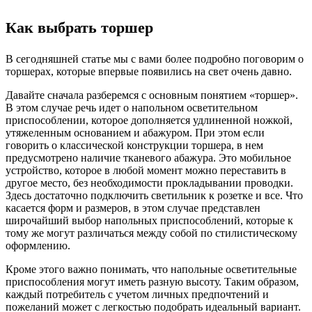
Как выбрать торшер
В сегодняшней статье мы с вами более подробно поговорим о
торшерах, которые впервые появились на свет очень давно.
Давайте сначала разберемся с основным понятием «торшер».
В этом случае речь идет о напольном осветительном
приспособлении, которое дополняется удлиненной ножкой,
утяжеленным основанием и абажуром. При этом если
говорить о классической конструкции торшера, в нем
предусмотрено наличие тканевого абажура. Это мобильное
устройство, которое в любой момент можно переставить в
другое место, без необходимости прокладывании проводки.
Здесь достаточно подключить светильник к розетке и все. Что
касается форм и размеров, в этом случае представлен
широчайший выбор напольных приспособлений, которые к
тому же могут различаться между собой по стилистическому
оформлению.
Кроме этого важно понимать, что напольные осветительные
приспособления могут иметь разную высоту. Таким образом,
каждый потребитель с учетом личных предпочтений и
пожеланий может с легкостью подобрать идеальный вариант.