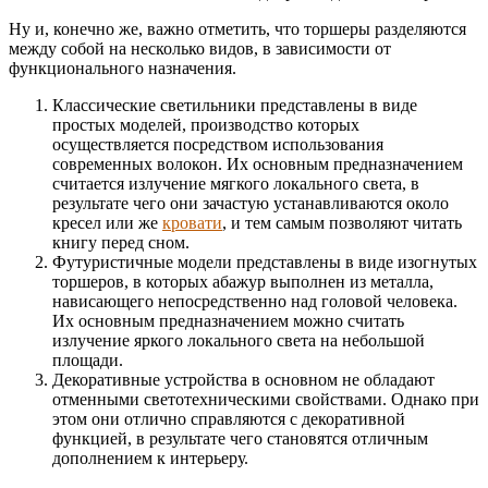
Ну и, конечно же, важно отметить, что торшеры разделяются
между собой на несколько видов, в зависимости от
функционального назначения.
Классические светильники представлены в виде
простых моделей, производство которых
осуществляется посредством использования
современных волокон. Их основным предназначением
считается излучение мягкого локального света, в
результате чего они зачастую устанавливаются около
кресел или же
кровати
, и тем самым позволяют читать
книгу перед сном.
Футуристичные модели представлены в виде изогнутых
торшеров, в которых абажур выполнен из металла,
нависающего непосредственно над головой человека.
Их основным предназначением можно считать
излучение яркого локального света на небольшой
площади.
Декоративные устройства в основном не обладают
отменными светотехническими свойствами. Однако при
этом они отлично справляются с декоративной
функцией, в результате чего становятся отличным
дополнением к интерьеру.