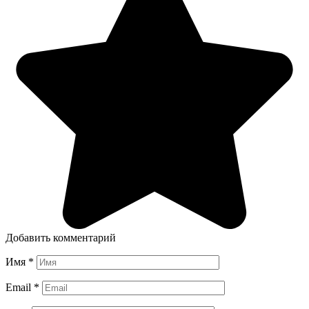
Добавить комментарий
Имя
*
Email
*