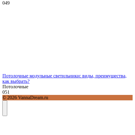
0
49
Потолочные модульные светильники: виды, преимущества,
как выбрать?
Потолочные
0
51
© 2026 VannaDream.ru