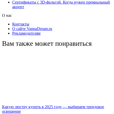
Сертификаты с 3D-фольгой. Когда нужен премиальный
акцент
О нас
Контакты
О сайте VannaDream.ru
Рекламодателям
Вам также может понравиться
Какую люстру купить в 2025 году — выбираем трендовое
освещение