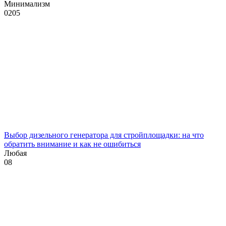
Минимализм
0
205
Выбор дизельного генератора для стройплощадки: на что
обратить внимание и как не ошибиться
Любая
0
8