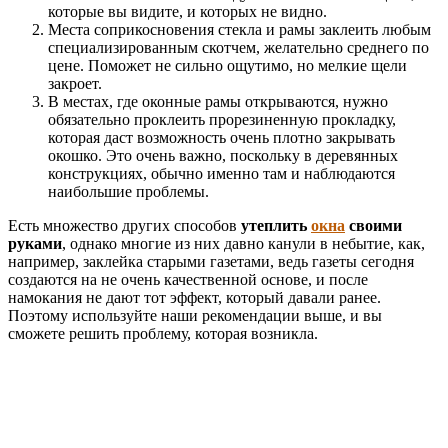
которые вы видите, и которых не видно.
Места соприкосновения стекла и рамы заклеить любым
специализированным скотчем, желательно среднего по
цене. Поможет не сильно ощутимо, но мелкие щели
закроет.
В местах, где оконные рамы открываются, нужно
обязательно проклеить прорезиненную прокладку,
которая даст возможность очень плотно закрывать
окошко. Это очень важно, поскольку в деревянных
конструкциях, обычно именно там и наблюдаются
наибольшие проблемы.
Есть множество других способов
утеплить
окна
своими
руками
, однако многие из них давно канули в небытие, как,
например, заклейка старыми газетами, ведь газеты сегодня
создаются на не очень качественной основе, и после
намокания не дают тот эффект, который давали ранее.
Поэтому используйте наши рекомендации выше, и вы
сможете решить проблему, которая возникла.