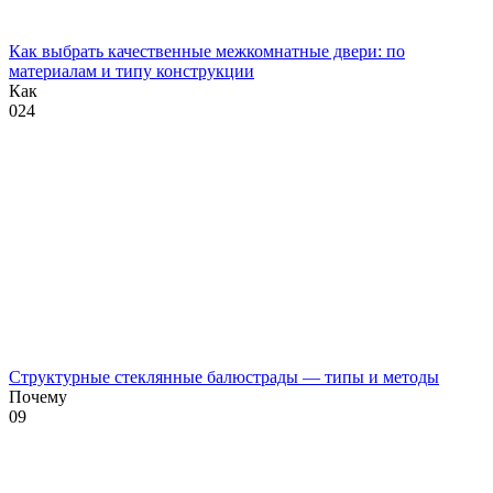
Как выбрать качественные межкомнатные двери: по
материалам и типу конструкции
Как
0
24
Структурные стеклянные балюстрады — типы и методы
Почему
0
9