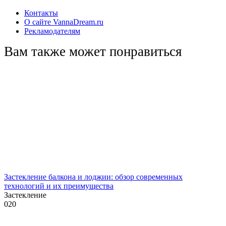
Контакты
О сайте VannaDream.ru
Рекламодателям
Вам также может понравиться
Застекление балкона и лоджии: обзор современных
технологий и их преимущества
Застекление
0
20