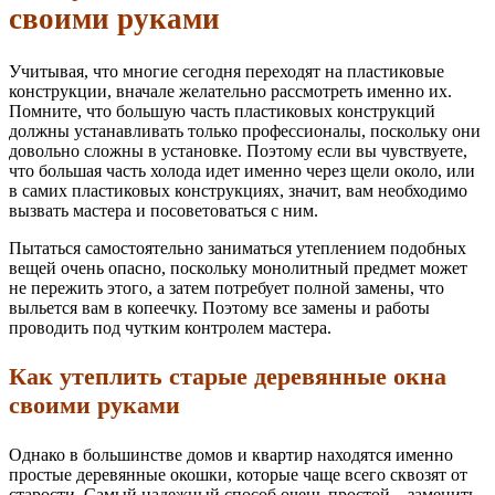
своими руками
Учитывая, что многие сегодня переходят на пластиковые
конструкции, вначале желательно рассмотреть именно их.
Помните, что большую часть пластиковых конструкций
должны устанавливать только профессионалы, поскольку они
довольно сложны в установке. Поэтому если вы чувствуете,
что большая часть холода идет именно через щели около, или
в самих пластиковых конструкциях, значит, вам необходимо
вызвать мастера и посоветоваться с ним.
Пытаться самостоятельно заниматься утеплением подобных
вещей очень опасно, поскольку монолитный предмет может
не пережить этого, а затем потребует полной замены, что
выльется вам в копеечку. Поэтому все замены и работы
проводить под чутким контролем мастера.
Как утеплить старые деревянные окна
своими руками
Однако в большинстве домов и квартир находятся именно
простые деревянные окошки, которые чаще всего сквозят от
старости. Самый надежный способ очень простой – заменить