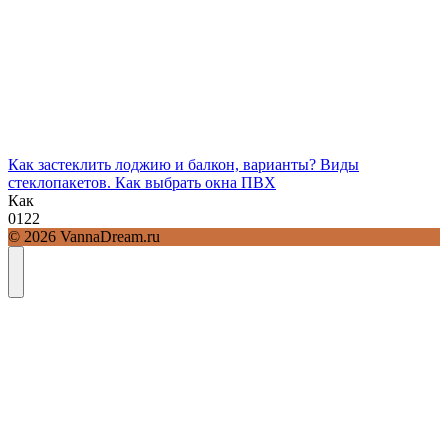
Как застеклить лоджию и балкон, варианты? Виды
стеклопакетов. Как выбрать окна ПВХ
Как
0
122
© 2026 VannaDream.ru