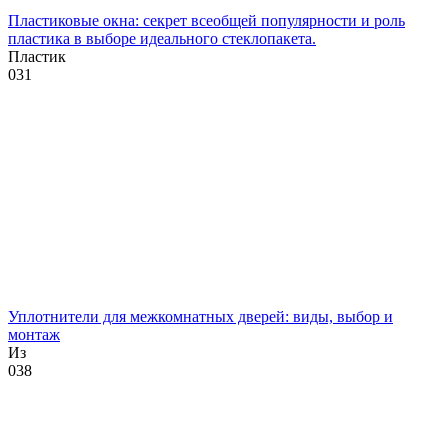
Пластиковые окна: секрет всеобщей популярности и роль
пластика в выборе идеального стеклопакета.
Пластик
0
31
Уплотнители для межкомнатных дверей: виды, выбор и
монтаж
Из
0
38