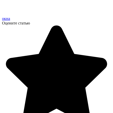
окна
Оцените статью