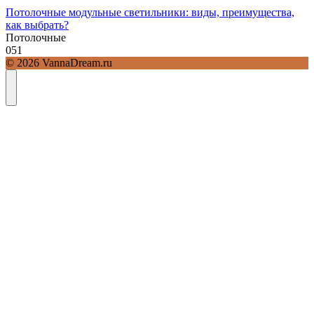
Потолочные модульные светильники: виды, преимущества,
как выбрать?
Потолочные
0
51
© 2026 VannaDream.ru