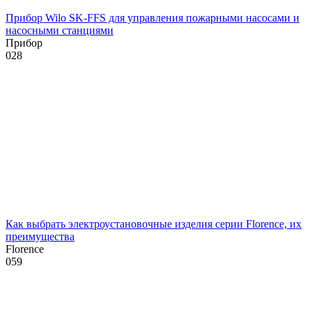
Прибор Wilo SK-FFS для управления пожарными насосами и
насосными станциями
Прибор
0
28
Как выбрать электроустановочные изделия серии Florence, их
преимущества
Florence
0
59