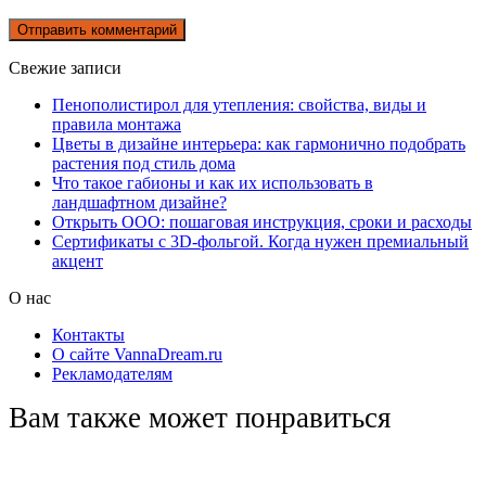
Свежие записи
Пенополистирол для утепления: свойства, виды и
правила монтажа
Цветы в дизайне интерьера: как гармонично подобрать
растения под стиль дома
Что такое габионы и как их использовать в
ландшафтном дизайне?
Открыть ООО: пошаговая инструкция, сроки и расходы
Сертификаты с 3D-фольгой. Когда нужен премиальный
акцент
О нас
Контакты
О сайте VannaDream.ru
Рекламодателям
Вам также может понравиться