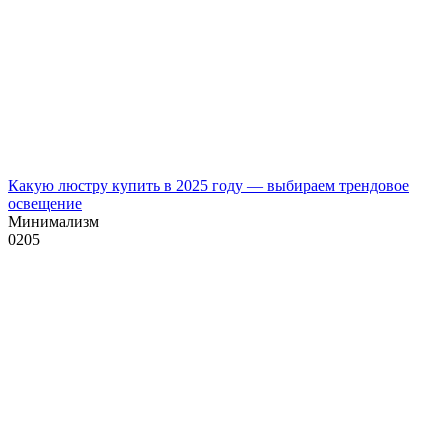
Какую люстру купить в 2025 году — выбираем трендовое
освещение
Минимализм
0
205