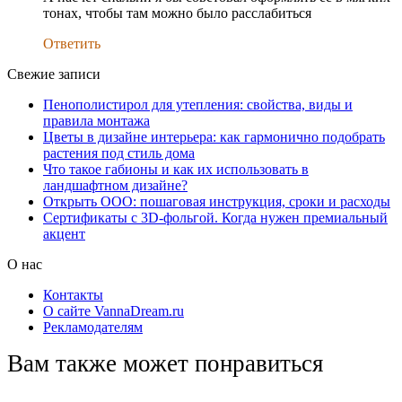
тонах, чтобы там можно было расслабиться
Ответить
Свежие записи
Пенополистирол для утепления: свойства, виды и
правила монтажа
Цветы в дизайне интерьера: как гармонично подобрать
растения под стиль дома
Что такое габионы и как их использовать в
ландшафтном дизайне?
Открыть ООО: пошаговая инструкция, сроки и расходы
Сертификаты с 3D-фольгой. Когда нужен премиальный
акцент
О нас
Контакты
О сайте VannaDream.ru
Рекламодателям
Вам также может понравиться