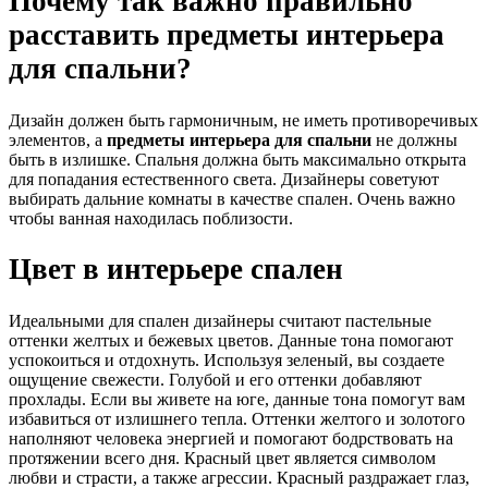
Почему так важно правильно
расставить предметы интерьера
для спальни?
Дизайн должен быть гармоничным, не иметь противоречивых
элементов, а
предметы интерьера для спальни
не должны
быть в излишке. Спальня должна быть максимально открыта
для попадания естественного света. Дизайнеры советуют
выбирать дальние комнаты в качестве спален. Очень важно
чтобы ванная находилась поблизости.
Цвет в интерьере спален
Идеальными для спален дизайнеры считают пастельные
оттенки желтых и бежевых цветов. Данные тона помогают
успокоиться и отдохнуть. Используя зеленый, вы создаете
ощущение свежести. Голубой и его оттенки добавляют
прохлады. Если вы живете на юге, данные тона помогут вам
избавиться от излишнего тепла. Оттенки желтого и золотого
наполняют человека энергией и помогают бодрствовать на
протяжении всего дня. Красный цвет является символом
любви и страсти, а также агрессии. Красный раздражает глаз,