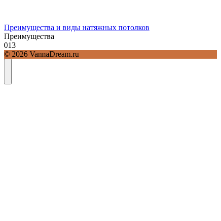
Преимущества и виды натяжных потолков
Преимущества
0
13
© 2026 VannaDream.ru