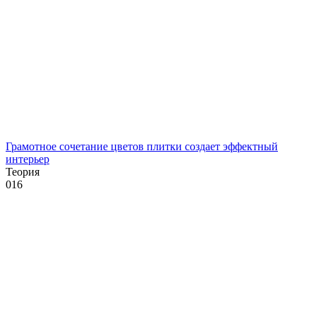
Грамотное сочетание цветов плитки создает эффектный
интерьер
Теория
0
16