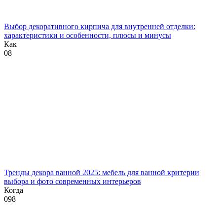
Выбор декоративного кирпича для внутренней отделки:
характеристики и особенности, плюсы и минусы
Как
0
8
Тренды декора ванной 2025: мебель для ванной критерии
выбора и фото современных интерьеров
Когда
0
98