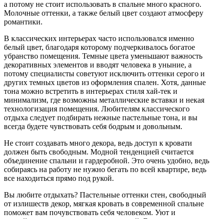
а потому не стоит использовать в спальне много красного.
Молочные оттенки, а также белый цвет создают атмосферу
романтики.
В классических интерьерах часто использовался именно
белый цвет, благодаря которому подчеркивалось богатое
убранство помещения. Темные цвета уменьшают важность
декоративных элементов и вводят человека в уныние, а
потому специалисты советуют исключить оттенки серого и
других темных цветов из оформления спален. Хотя, данные
тона можно встретить в интерьерах стиля хай-тек и
минимализм, где возможны металлические вставки и некая
технологизация помещения. Любителям классического
отдыха следует подбирать нежные пастельные тона, и вы
всегда будете чувствовать себя бодрым и довольным.
Не стоит создавать много декора, ведь доступ к кровати
должен быть свободным. Модной тенденцией считается
объединение спальни и гардеробной. Это очень удобно, ведь
собираясь на работу не нужно бегать по всей квартире, ведь
все находиться прямо под рукой.
Вы любите отдыхать? Пастельные оттенки стен, свободный
от излишеств декор, мягкая кровать в современной спальне
поможет вам почувствовать себя человеком. Уют и