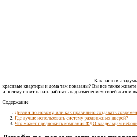
Как часто вы задумы
красивые квартиры и дома там показаны? Вы все также живете 
и почему стоит начать работать над изменением своей жизни в
Содержание
Дизайн по-новому, или как правильно создавать совреме
Где лучше использовать систему раздвижных дверей?
Что может предложить компания ФДО владельцам небол