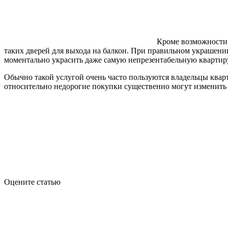
Кроме возможности 
таких дверей для выхода на балкон. При правильном украшении
моментально украсить даже самую непрезентабельную квартир
Обычно такой услугой очень часто пользуются владельцы кварт
относительно недорогие покупки существенно могут изменит
Оцените статью