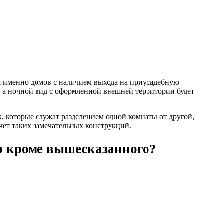
я именно домов с наличием выхода на приусадебную
е, а ночной вид с оформленной внешней территории будет
, которые служат разделением одной комнаты от другой,
чет таких замечательных конструкций.
р кроме вышесказанного?