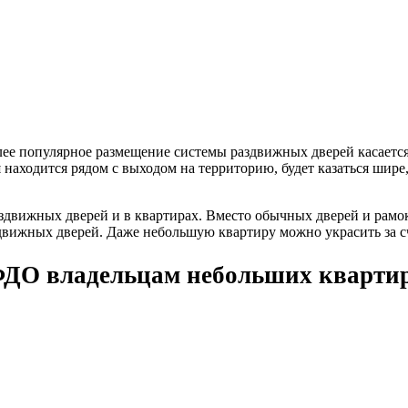
лее популярное размещение системы раздвижных дверей касаетс
я находится рядом с выходом на территорию, будет казаться шир
движных дверей и в квартирах. Вместо обычных дверей и рамок
движных дверей. Даже небольшую квартиру можно украсить за с
ФДО владельцам небольших кварти