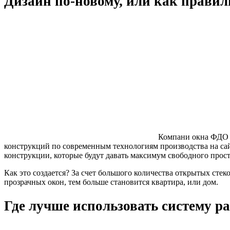
Дизайн по-новому, или как правил
Компани окна ФДО (
конструкций по современным технологиям производства на сай
конструкции, которые будут давать максимум свободного прост
Как это создается? За счет большого количества открытых стек
прозрачных окон, тем больше становится квартира, или дом.
Где лучше использовать систему р