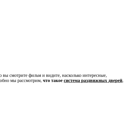
то вы смотрите фильм и видите, насколько интересные,
дробно мы рассмотрим,
что такое
система раздвижных дверей
,