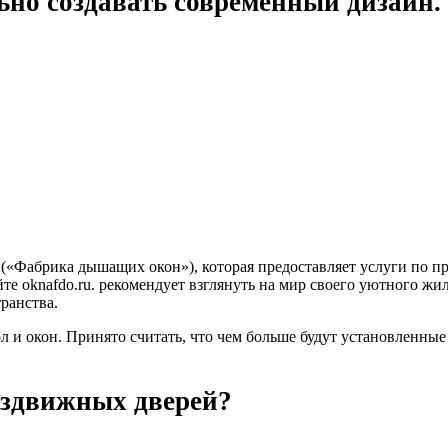
ьно создавать современный дизайн.
«Фабрика дышащих окон»), которая предоставляет услуги по п
те oknafdo.ru. рекомендует взглянуть на мир своего уютного 
ранства.
ол и окон. Принято считать, что чем больше будут установленные
аздвижных дверей?