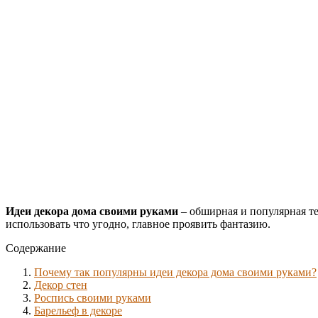
Идеи декора дома своими руками
– обширная и популярная те
использовать что угодно, главное проявить фантазию.
Содержание
Почему так популярны идеи декора дома своими руками?
Декор стен
Роспись своими руками
Барельеф в декоре