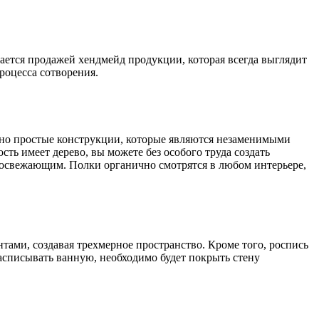
ется продажей хендмейд продукции, которая всегда выглядит
роцесса сотворения.
ьно простые конструкции, которые являются незаменимыми
ь имеет дерево, вы можете без особого труда создать
о освежающим. Полки органично смотрятся в любом интерьере,
ами, создавая трехмерное пространство. Кроме того, роспись
асписывать ванную, необходимо будет покрыть стену