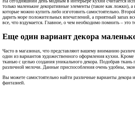
На сегодняшний день модным в интерьере кухни считается исп
только маленькие декоративные элементы (такие как ложки), а
которые можно купить либо изготовить самостоятельно. Второй
дарить море положительных впечатлений, а приятный запах все
все, что вздумается. Главное, о чем необходимо помнить – эт
Еще один вариант декора маленьк
Часто в магазинах, что представляют вашему вниманию различ
один из вариантов художественного оформления кухни. Кроме 
тканью с целью создания уникального декора. Подобрав ткань
различной мелочи. Данные приспособления очень удобны, экон
Вы можете самостоятельно найти различные варианты декора из
фантазией.