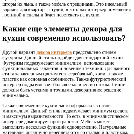
шторы их льна, а также мебель с трещинами. Это идеальный
вариант для квартир – студий, в которых интерьер помещения
гостиной и спальни будет перетекать на кухню.
Какие еще элементы декора для
кухни современно использовать?
Другой вариант
декора интерьера
представлено стилем
футуризм. Данный стиль подойдет для стандартной кухни.
Футуризм подразумевает минимализм, использование
функциональных гаджетов и новейшей техники. Для данного
стиля характерным цветом есть серебряный, хром, а также
пластик как основная особенность. Также футуристический
интерьер подразумевает большое количество стекла. Линии
должны быть четкими и точными, декоративное решение
минимально.
Также современные кухни часто оформляют в стиле
минимализм. Данный стиль подразумевает минимум средств
и максимум выразительности. То есть, в минималистическом
интерьере доминирует пространство. Мебель может
выполнять несколько функций одновременно. Натуральные
материалы органично переплетаются со сталью и пластиком,