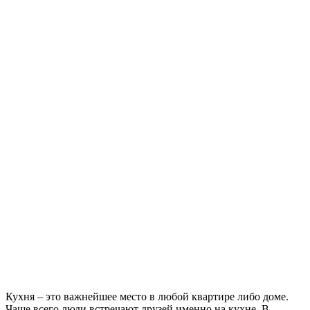
Кухня – это важнейшее место в любой квартире либо доме.
Чаще всего люди встречают друзей именно на кухне. В