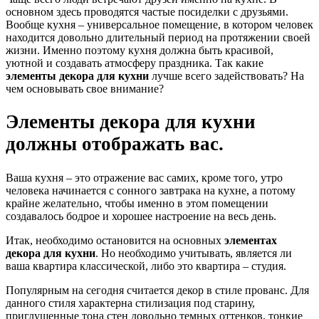
основном здесь проводятся частые посиделки с друзьями.
Вообще кухня – универсальное помещение, в котором человек
находится довольно длительный период на протяжении своей
жизни. Именно поэтому кухня должна быть красивой,
уютной и создавать атмосферу праздника. Так какие
элементы декора для кухни
лучше всего задействовать? На
чем основывать свое внимание?
Элементы декора для кухни
должны отображать вас.
Ваша кухня – это отражение вас самих, кроме того, утро
человека начинается с сонного завтрака на кухне, а потому
крайне желательно, чтобы именно в этом помещении
создавалось бодрое и хорошее настроение на весь день.
Итак, необходимо остановится на основных
элементах
декора для кухни
. Но необходимо учитывать, является ли
ваша квартира классической, либо это квартира – студия.
Популярным на сегодня считается декор в стиле прованс. Для
данного стиля характерна стилизация под старину,
приглушенные тона стен довольно темных оттенков, тонкие