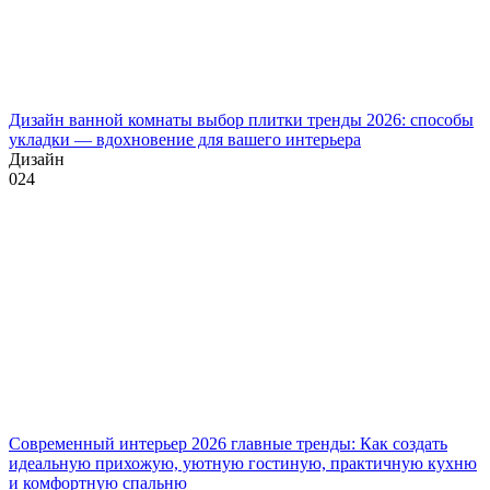
Дизайн ванной комнаты выбор плитки тренды 2026: способы
укладки — вдохновение для вашего интерьера
Дизайн
0
24
Современный интерьер 2026 главные тренды: Как создать
идеальную прихожую, уютную гостиную, практичную кухню
и комфортную спальню