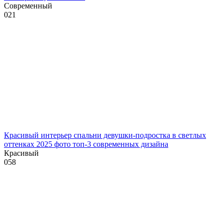
Современный
0
21
Красивый интерьер спальни девушки-подростка в светлых
оттенках 2025 фото топ-3 современных дизайна
Красивый
0
58