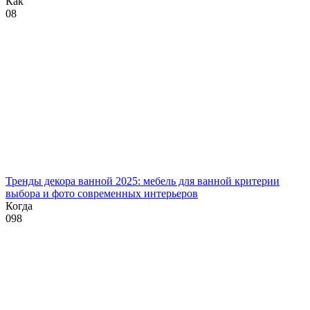
Как
0
8
Тренды декора ванной 2025: мебель для ванной критерии
выбора и фото современных интерьеров
Когда
0
98