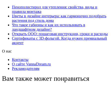
Пенополистирол для утепления: свойства, виды и
правила монтажа
Цветы в дизайне интерьера: как гармонично подобрать
растения под стиль дома
Что такое габионы и как их использовать в
ландшафтном дизайне?
Открыть ООО: пошаговая инструкция, сроки и расходы
Сертификаты с 3D-фольгой. Когда нужен премиальный
акцент
О нас
Контакты
О сайте VannaDream.ru
Рекламодателям
Вам также может понравиться