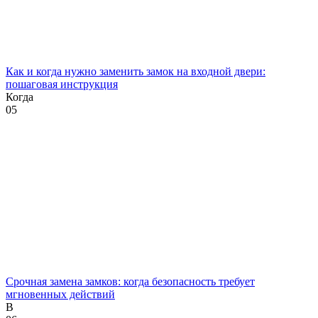
Как и когда нужно заменить замок на входной двери:
пошаговая инструкция
Когда
0
5
Срочная замена замков: когда безопасность требует
мгновенных действий
В