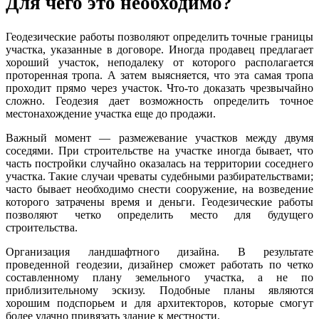
Для чего это необходимо?
Геодезические работы позволяют определить точные границы
участка, указанные в договоре. Иногда продавец предлагает
хороший участок, неподалеку от которого располагается
проторенная тропа. А затем выясняется, что эта самая тропа
проходит прямо через участок. Что-то доказать чрезвычайно
сложно. Геодезия дает возможность определить точное
местонахождение участка еще до продажи.
Важный момент — размежевание участков между двумя
соседями. При строительстве на участке иногда бывает, что
часть постройки случайно оказалась на территории соседнего
участка. Такие случаи чреваты судебными разбирательствами;
часто бывает необходимо снести сооружение, на возведение
которого затрачены время и деньги. Геодезические работы
позволяют четко определить место для будущего
строительства.
Организация ландшафтного дизайна. В результате
проведенной геодезии, дизайнер сможет работать по четко
составленному плану земельного участка, а не по
приблизительному эскизу. Подобные планы являются
хорошим подспорьем и для архитекторов, которые смогут
более удачно привязать здание к местности.