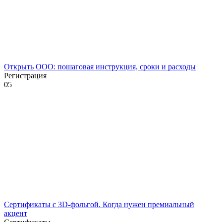
Открыть ООО: пошаговая инструкция, сроки и расходы
Регистрация
0
5
Сертификаты с 3D-фольгой. Когда нужен премиальный
акцент