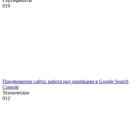
Сертификаты
0
19
Продвижение сайта: работа над ошибками в Google Search
Console
Техническое
0
12