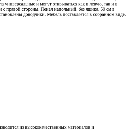
а универсальные и могут открываться как в левую, так и в
с правой стороны. Пенал напольный, без ящика, 50 см в
установлены доводчики. Мебель поставляется в собранном виде.
изводится из высококачественных материалов и