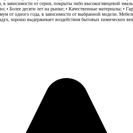
 в зависимости от серии, покрыты либо высокоглянцевой эмал
 • Более десяти лет на рынке; • Качественные материалы; • Гар
мум от одного года, в зависимости от выбранной модели. Мебе
оздух, хорошо выдерживает воздействия бытовых химических ве