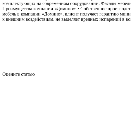
комплектующих на современном оборудовании. Фасады мебели,
Преимущества компании «Домино»: • Собственное производство;
мебель в компании «Домино», клиент получает гарантию мини
к внешним воздействиям, не выделяет вредных испарений в в
Оцените статью