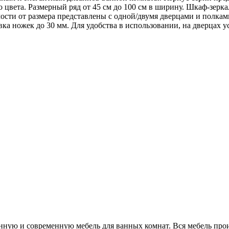
вета. Размерный ряд от 45 см до 100 см в ширину. Шкаф-зеркал
ти от размера представлены с одной/двумя дверцами и полками 
вка ножек до 30 мм. Для удобства в использовании, на дверцах 
нную и современную мебель для ванных комнат. Вся мебель про