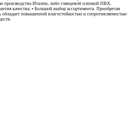
ью производства Италии, либо глянцевой пленкой ПВХ.
антия качества; • Большой выбор ассортимента. Приобретая
ль обладает повышенной влагостойкостью и сопротивляемостью
ществ.