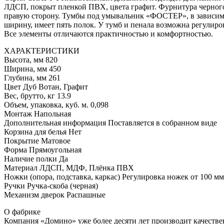
ЛДСП, покрыт пленкой ПВХ, цвета графит. Фурнитура черного ц
правую сторону. Тумбы под умывальник «ФОСТЕР», в зависимос
ширину, имеет пять полок. У тумб и пенала возможна регулиро
Все элементы отличаются практичностью и комфортностью.
ХАРАКТЕРИСТИКИ
Высота, мм 820
Ширина, мм 450
Глубина, мм 261
Цвет Дуб Вотан, Графит
Вес, брутто, кг 13.9
Объем, упаковка, куб. м. 0,098
Монтаж Напольная
Дополнительная информация Поставляется в собранном виде
Корзина для белья Нет
Покрытие Матовое
Форма Прямоугольная
Наличие полки Да
Материал ЛДСП, МДФ, Плёнка ПВХ
Ножки (опора, подставка, каркас) Регулировка ножек от 100 мм
Ручки Ручка-скоба (черная)
Механизм дверок Распашные
О фабрике
Компания «Домино» уже более десяти лет производит качестве