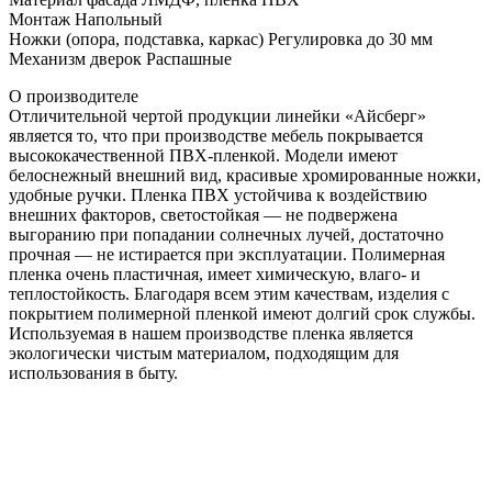
Монтаж Напольный
Ножки (опора, подставка, каркас) Регулировка до 30 мм
Механизм дверок Распашные
О производителе
Отличительной чертой продукции линейки «Айсберг»
является то, что при производстве мебель покрывается
высококачественной ПВХ-пленкой. Модели имеют
белоснежный внешний вид, красивые хромированные ножки,
удобные ручки. Пленка ПВХ устойчива к воздействию
внешних факторов, светостойкая — не подвержена
выгоранию при попадании солнечных лучей, достаточно
прочная — не истирается при эксплуатации. Полимерная
пленка очень пластичная, имеет химическую, влаго- и
теплостойкость. Благодаря всем этим качествам, изделия с
покрытием полимерной пленкой имеют долгий срок службы.
Используемая в нашем производстве пленка является
экологически чистым материалом, подходящим для
использования в быту.