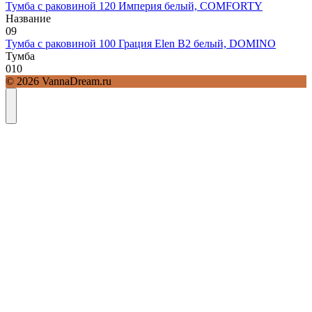
Тумба с раковиной 120 Империя белый, COMFORTY
Название
0
9
Тумба с раковиной 100 Грация Elen В2 белый, DOMINO
Тумба
0
10
© 2026 VannaDream.ru