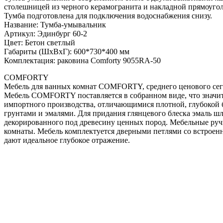
столешницей из черного керамогранита и накладной прямоугол
Тумба подготовлена для подключения водоснабжения снизу.
Название: Тумба-умывальник
Артикул: Эдинбург 60-2
Цвет: Бетон светлый
Габариты (ШхВхГ): 600*730*400 мм
Комплектация: раковина Comforty 9055RA-50
COMFORTY
Мебель для ванных комнат COMFORTY, среднего ценового сегме
Мебель COMFORTY поставляется в собранном виде, что значит
импортного производства, отличающимися плотной, глубокой 
грунтами и эмалями. Для придания глянцевого блеска эмаль ш
декорированного под древесину ценных пород. Мебельные руч
комнаты. Мебель комплектуется дверными петлями со встроен
дают идеальное глубокое отражение.