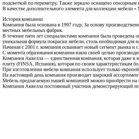
подсветкой по периметру. Также зеркало оснащено сенсорным
В качестве дополнительного элемента для коллекции мебели « 
История компании
Компания была основана в 1997 году. За основу производстве
местных мебельных фабрик.
В течение пяти лет специалистами компании была проведена о
уникальная формула покраски мебели, столь необходимая для 
Начиная с 2001 г. компания осваивает новый сегмент рынка и
С момента образования компания взяла своей целью производи
Компания Аквелла — единственная компания, которая даже в м
плиту (FINSA, Испания), которая по своим характеристикам б
При изготовлении мебели компания использует только европей
На настоящий день компания производит широкий ассортимент 
Мебель предлагаемую нашей компанией можно приобрести на 
Компания Аквелла постоянный участник демонстрирующий нов