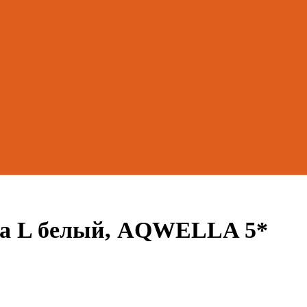
aga L белый, AQWELLA 5*