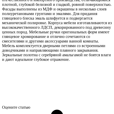
плотной, глубокой белизной и гладкой, ровной поверхностью.
Фасады выполнены из МДФ и окрашены в несколько слоев
полиуретановыми грунтами и эмалями. Для придания
глянцевого блеска эмаль шлифуется и подвергается
механической полировке. Корпуса мебели изготавливаются из
высококачественного ЛДСП, декорированного под древесину
ценных пород. Мебельные ручки оригинальных форм имеют
глянцевое хромирование и отлично сочетаются со
смесителями и другими аксессуарами ванной комнаты.
Мебель комплектуется дверными петлями со встроенными
доводчиками и направляющими плавного закрывания.
Зеркальные полотна с серебряной амальгамой не боятся влаги
и дают идеальное глубокое отражение.
Оцените статью