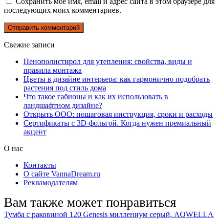
Сохранить моё имя, email и адрес сайта в этом браузере для
последующих моих комментариев.
Свежие записи
Пенополистирол для утепления: свойства, виды и
правила монтажа
Цветы в дизайне интерьера: как гармонично подобрать
растения под стиль дома
Что такое габионы и как их использовать в
ландшафтном дизайне?
Открыть ООО: пошаговая инструкция, сроки и расходы
Сертификаты с 3D-фольгой. Когда нужен премиальный
акцент
О нас
Контакты
О сайте VannaDream.ru
Рекламодателям
Вам также может понравиться
Тумба с раковиной 120 Genesis миллениум серый, AQWELLA