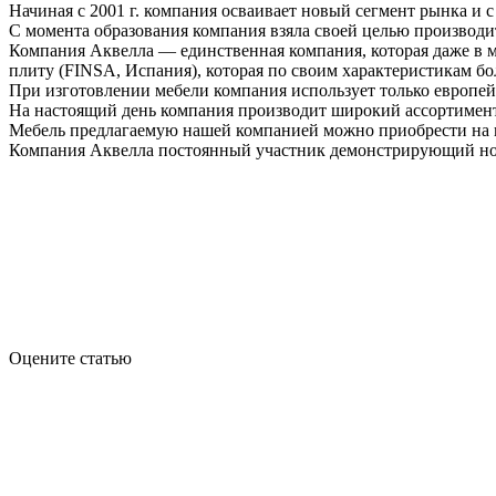
Начиная с 2001 г. компания осваивает новый сегмент рынка и
С момента образования компания взяла своей целью производи
Компания Аквелла — единственная компания, которая даже в м
плиту (FINSA, Испания), которая по своим характеристикам б
При изготовлении мебели компания использует только европей
На настоящий день компания производит широкий ассортимент 
Мебель предлагаемую нашей компанией можно приобрести на 
Компания Аквелла постоянный участник демонстрирующий нов
Оцените статью