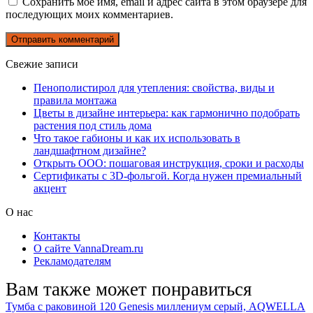
Сохранить моё имя, email и адрес сайта в этом браузере для
последующих моих комментариев.
Свежие записи
Пенополистирол для утепления: свойства, виды и
правила монтажа
Цветы в дизайне интерьера: как гармонично подобрать
растения под стиль дома
Что такое габионы и как их использовать в
ландшафтном дизайне?
Открыть ООО: пошаговая инструкция, сроки и расходы
Сертификаты с 3D-фольгой. Когда нужен премиальный
акцент
О нас
Контакты
О сайте VannaDream.ru
Рекламодателям
Вам также может понравиться
Тумба с раковиной 120 Genesis миллениум серый, AQWELLA