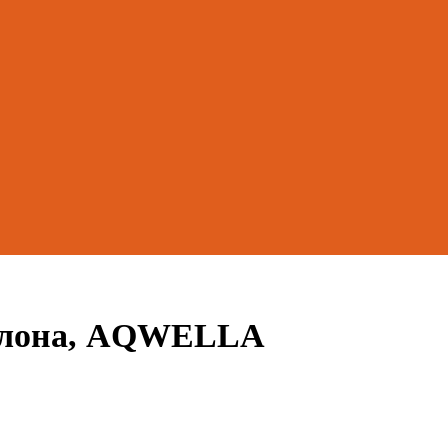
селона, AQWELLA