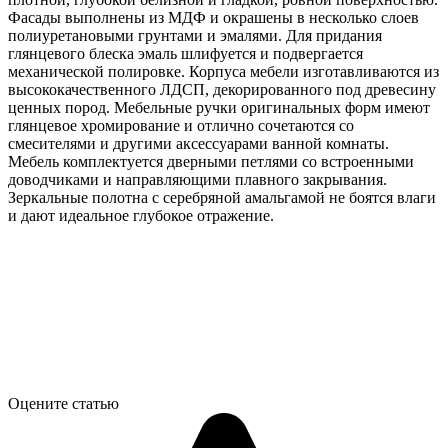
Фасады выполнены из МДФ и окрашены в несколько слоев
полиуретановыми грунтами и эмалями. Для придания
глянцевого блеска эмаль шлифуется и подвергается
механической полировке. Корпуса мебели изготавливаются из
высококачественного ЛДСП, декорированного под древесину
ценных пород. Мебельные ручки оригинальных форм имеют
глянцевое хромирование и отлично сочетаются со
смесителями и другими аксессуарами ванной комнаты.
Мебель комплектуется дверными петлями со встроенными
доводчиками и направляющими плавного закрывания.
Зеркальные полотна с серебряной амальгамой не боятся влаги
и дают идеальное глубокое отражение.
Оцените статью