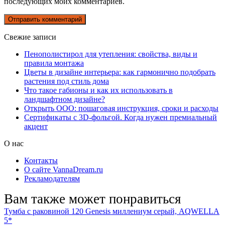
последующих моих комментариев.
Свежие записи
Пенополистирол для утепления: свойства, виды и
правила монтажа
Цветы в дизайне интерьера: как гармонично подобрать
растения под стиль дома
Что такое габионы и как их использовать в
ландшафтном дизайне?
Открыть ООО: пошаговая инструкция, сроки и расходы
Сертификаты с 3D-фольгой. Когда нужен премиальный
акцент
О нас
Контакты
О сайте VannaDream.ru
Рекламодателям
Вам также может понравиться
Тумба с раковиной 120 Genesis миллениум серый, AQWELLA
5*