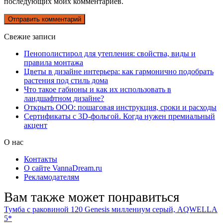
последующих моих комментариев.
Свежие записи
Пенополистирол для утепления: свойства, виды и
правила монтажа
Цветы в дизайне интерьера: как гармонично подобрать
растения под стиль дома
Что такое габионы и как их использовать в
ландшафтном дизайне?
Открыть ООО: пошаговая инструкция, сроки и расходы
Сертификаты с 3D-фольгой. Когда нужен премиальный
акцент
О нас
Контакты
О сайте VannaDream.ru
Рекламодателям
Вам также может понравиться
Тумба с раковиной 120 Genesis миллениум серый, AQWELLA
5*